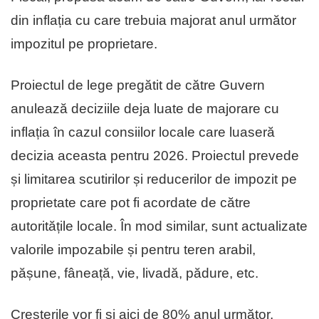
din inflația cu care trebuia majorat anul următor
impozitul pe proprietare.
Proiectul de lege pregătit de către Guvern
anulează deciziile deja luate de majorare cu
inflația în cazul consiilor locale care luaseră
decizia aceasta pentru 2026. Proiectul prevede
și limitarea scutirilor și reducerilor de impozit pe
proprietate care pot fi acordate de către
autoritățile locale. În mod similar, sunt actualizate
valorile impozabile și pentru teren arabil,
pășune, fâneață, vie, livadă, pădure, etc.
Creșterile vor fi și aici de 80% anul următor,