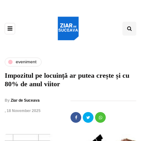
eveniment
Impozitul pe locuință ar putea crește și cu
80% de anul viitor
By
Ziar de Suceava
,
18 November 2025