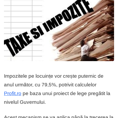
Impozitele pe locuințe vor crește puternic de
anul următor, cu 79,5%, potrivit calculelor
Profit.ro
pe baza unui proiect de lege pregătit la
nivelul Guvernului.
Acest mecanism se va aplica până la trecerea la