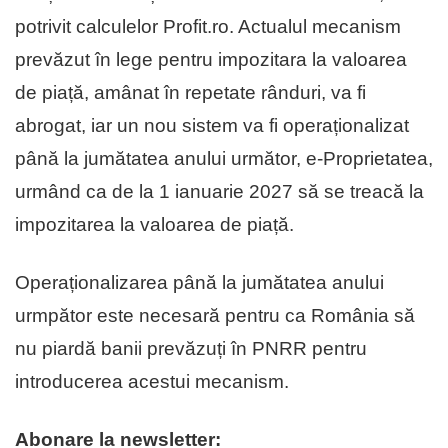
potrivit calculelor Profit.ro. Actualul mecanism
prevăzut în lege pentru impozitara la valoarea
de piață, amânat în repetate rânduri, va fi
abrogat, iar un nou sistem va fi operaționalizat
până la jumătatea anului următor, e-Proprietatea,
urmând ca de la 1 ianuarie 2027 să se treacă la
impozitarea la valoarea de piață.
Operaționalizarea până la jumătatea anului
urmpător este necesară pentru ca România să
nu piardă banii prevăzuți în PNRR pentru
introducerea acestui mecanism.
Abonare la newsletter: