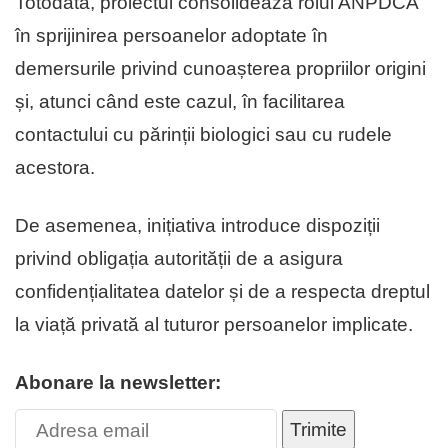
Totodată, proiectul consolidează rolul ANPDCA
în sprijinirea persoanelor adoptate în
demersurile privind cunoașterea propriilor origini
și, atunci când este cazul, în facilitarea
contactului cu părinții biologici sau cu rudele
acestora.
De asemenea, inițiativa introduce dispoziții
privind obligația autorității de a asigura
confidențialitatea datelor și de a respecta dreptul
la viață privată al tuturor persoanelor implicate.
Abonare la newsletter:
Trimite