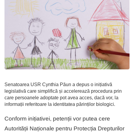
Senatoarea USR Cynthia Păun a depus o inițiativă
legislativă care simplifică și accelerează procedura prin
care persoanele adoptate pot avea acces, dacă vor, la
informații referitoare la identitatea părinților biologici.
Conform inițiativei, petenții vor putea cere
Autorității Naționale pentru Protecția Drepturilor