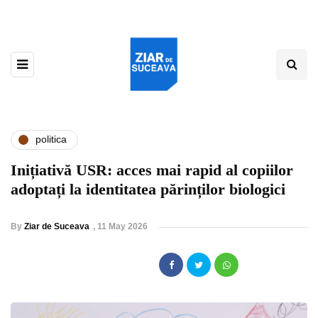
politica
Inițiativă USR: acces mai rapid al copiilor
adoptați la identitatea părinților biologici
By
Ziar de Suceava
,
11 May 2026