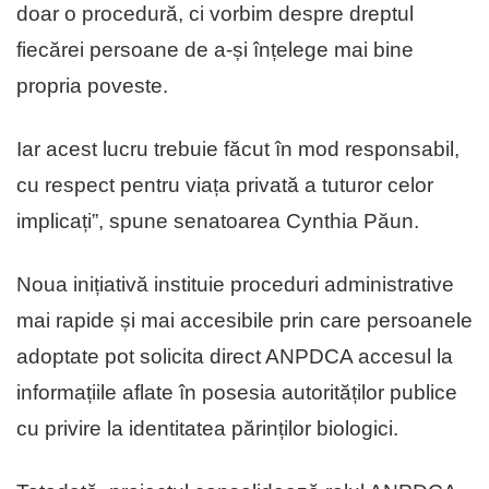
doar o procedură, ci vorbim despre dreptul
fiecărei persoane de a-și înțelege mai bine
propria poveste.
Iar acest lucru trebuie făcut în mod responsabil,
cu respect pentru viața privată a tuturor celor
implicați”, spune senatoarea Cynthia Păun.
Noua inițiativă instituie proceduri administrative
mai rapide și mai accesibile prin care persoanele
adoptate pot solicita direct ANPDCA accesul la
informațiile aflate în posesia autorităților publice
cu privire la identitatea părinților biologici.