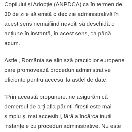
Copilului și Adopție (ANPDCA) ca în termen de
30 de zile să emită o decizie administrativă în
acest sens nemaifiind nevoiți să deschidă o
acțiune în instanță, în acest sens, ca până
acum.
Astfel, România se aliniază practicilor europene
care promovează proceduri administrative
eficiente pentru accesul la astfel de date.
“Prin această propunere, ne asigurăm cǎ
demersul de a-ți afla părinții firești este mai
simplu și mai accesibil, fără a încărca inutil
instanțele cu proceduri administrative. Nu este