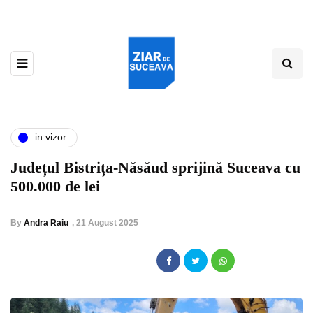
in vizor
Județul Bistrița-Năsăud sprijină Suceava cu
500.000 de lei
By
Andra Raiu
,
21 August 2025