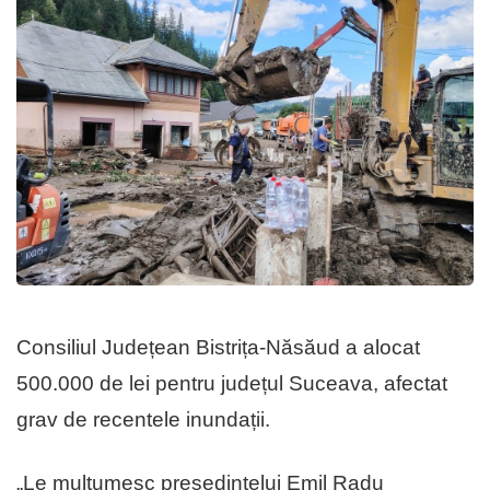
Consiliul Județean Bistrița-Năsăud a alocat
500.000 de lei pentru județul Suceava, afectat
grav de recentele inundații.
„Le mulțumesc președintelui Emil Radu