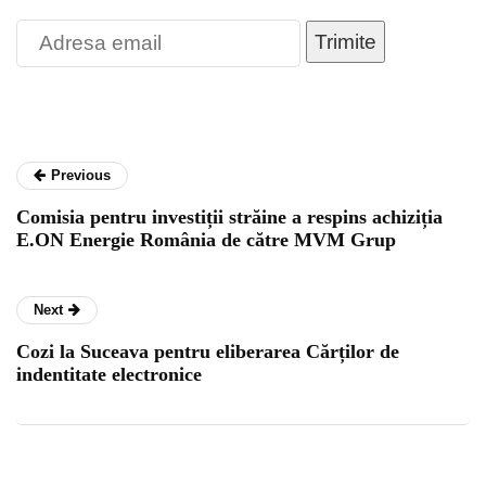
Trimite
Previous
Comisia pentru investiții străine a respins achiziția
E.ON Energie România de către MVM Grup
Next
Cozi la Suceava pentru eliberarea Cărților de
indentitate electronice