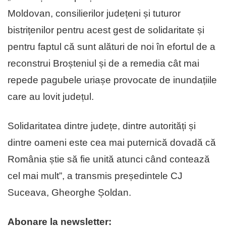
Moldovan, consilierilor județeni și tuturor
bistrițenilor pentru acest gest de solidaritate și
pentru faptul că sunt alături de noi în efortul de a
reconstrui Broșteniul și de a remedia cât mai
repede pagubele uriașe provocate de inundațiile
care au lovit județul.
Solidaritatea dintre județe, dintre autorități și
dintre oameni este cea mai puternică dovadă că
România știe să fie unită atunci când contează
cel mai mult”, a transmis președintele CJ
Suceava, Gheorghe Șoldan.
Abonare la newsletter: