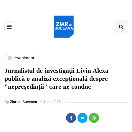
eveniment
Jurnalistul de investigații Liviu Alexa
publică o analiză excepțională despre
"nepreședinții" care ne conduc
By
Ziar de Suceava
,
9 June 2025