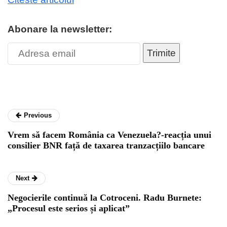
Abonare la newsletter:
Trimite
Previous
Vrem să facem România ca Venezuela?-reacția unui
consilier BNR față de taxarea tranzacțiilo bancare
Next
Negocierile continuă la Cotroceni. Radu Burnete:
„Procesul este serios și aplicat”