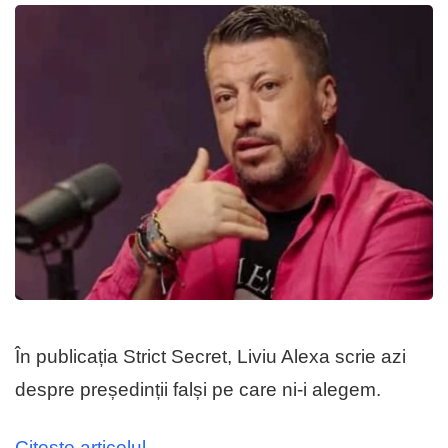
În publicația Strict Secret, Liviu Alexa scrie azi
despre președinții falși pe care ni-i alegem.
Citeste articolul