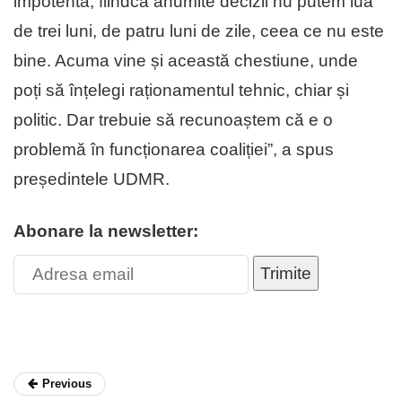
impotentă, fiindcă anumite decizii nu putem lua
de trei luni, de patru luni de zile, ceea ce nu este
bine. Acuma vine și această chestiune, unde
poți să înțelegi raționamentul tehnic, chiar și
politic. Dar trebuie să recunoaștem că e o
problemă în funcționarea coaliției”, a spus
președintele UDMR.
Abonare la newsletter:
Trimite
Previous