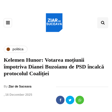
politica
Kelemen Hunor: Votarea moțiunii
împotriva Dianei Buzoianu de PSD încalcă
protocolul Coaliției
By
Ziar de Suceava
,
16 December 2025