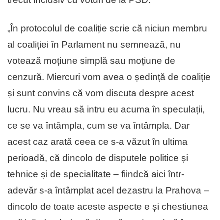
„În protocolul de coaliție scrie că niciun membru
al coaliției în Parlament nu semnează, nu
votează moțiune simplă sau moțiune de
cenzură. Miercuri vom avea o ședință de coaliție
și sunt convins că vom discuta despre acest
lucru. Nu vreau să intru eu acuma în speculații,
ce se va întâmpla, cum se va întâmpla. Dar
acest caz arată ceea ce s-a văzut în ultima
perioadă, că dincolo de disputele politice și
tehnice și de specialitate – fiindcă aici într-
adevăr s-a întâmplat acel dezastru la Prahova –
dincolo de toate aceste aspecte e și chestiunea