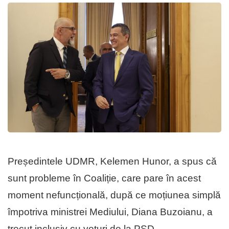
Președintele UDMR, Kelemen Hunor, a spus că
sunt probleme în Coaliție, care pare în acest
moment nefuncțională, după ce moțiunea simplă
împotriva ministrei Mediului, Diana Buzoianu, a
trecut inclusiv cu voturi de la PSD.