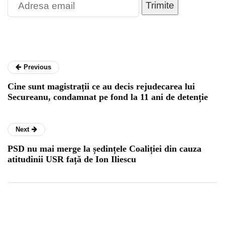
Trimite
Previous
Cine sunt magistrații ce au decis rejudecarea lui
Secureanu, condamnat pe fond la 11 ani de detenție
Next
PSD nu mai merge la ședințele Coaliției din cauza
atitudinii USR față de Ion Iliescu