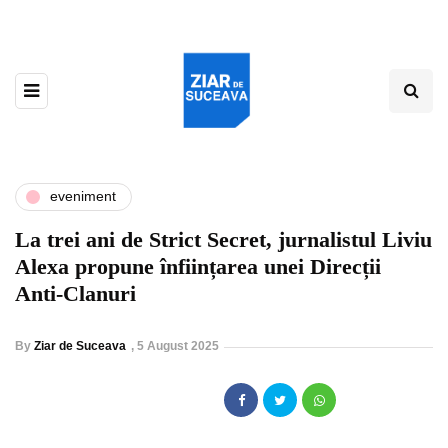
eveniment
La trei ani de Strict Secret, jurnalistul Liviu
Alexa propune înființarea unei Direcții
Anti-Clanuri
By
Ziar de Suceava
,
5 August 2025