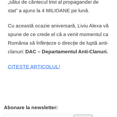
„sătui de cântecul trist al propagandei de
stat” a ajuns la 4 MILIOANE pe lună.
Cu această ocazie aniversară, Liviu Alexa vă
spune de ce crede el că a venit momentul ca
România să înființeze o direcție de luptă anti-
clanuri:
DAC – Departamentul Anti-Clanuri.
CITEȘTE ARTICOLUL!
Abonare la newsletter: