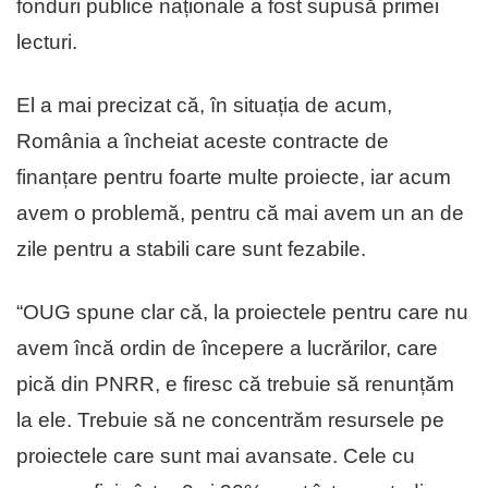
fonduri publice naționale a fost supusă primei
lecturi.
El a mai precizat că, în situația de acum,
România a încheiat aceste contracte de
finanțare pentru foarte multe proiecte, iar acum
avem o problemă, pentru că mai avem un an de
zile pentru a stabili care sunt fezabile.
“OUG spune clar că, la proiectele pentru care nu
avem încă ordin de începere a lucrărilor, care
pică din PNRR, e firesc că trebuie să renunțăm
la ele. Trebuie să ne concentrăm resursele pe
proiectele care sunt mai avansate. Cele cu