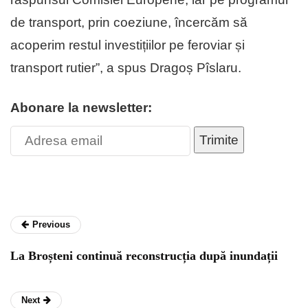
de transport, prin coeziune, încercăm să
acoperim restul investițiilor pe feroviar și
transport rutier”, a spus Dragoș Pîslaru.
Abonare la newsletter:
Trimite
Previous
La Broșteni continuă reconstrucția după inundații
Next