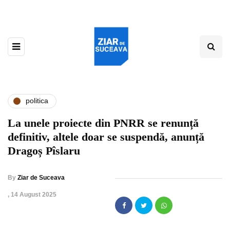
politica
La unele proiecte din PNRR se renunță
definitiv, altele doar se suspendă, anunță
Dragoș Pîslaru
By
Ziar de Suceava
,
14 August 2025