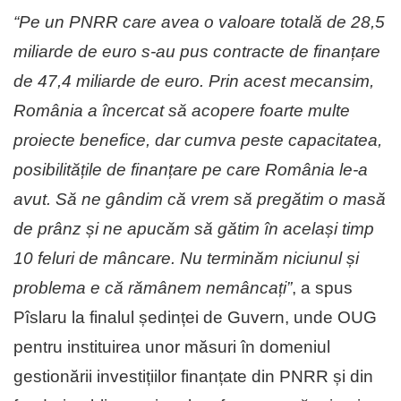
“Pe un PNRR care avea o valoare totală de 28,5
miliarde de euro s-au pus contracte de finanțare
de 47,4 miliarde de euro. Prin acest mecansim,
România a încercat să acopere foarte multe
proiecte benefice, dar cumva peste capacitatea,
posibilitățile de finanțare pe care România le-a
avut. Să ne gândim că vrem să pregătim o masă
de prânz și ne apucăm să gătim în același timp
10 feluri de mâncare. Nu terminăm niciunul și
problema e că rămânem nemâncați”
, a spus
Pîslaru la finalul ședinței de Guvern, unde OUG
pentru instituirea unor măsuri în domeniul
gestionării investițiilor finanțate din PNRR și din