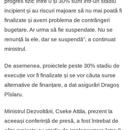
progres fizic între 0 și 30% sunt într-un stadiu
incipient și au riscuri majoare să nu mai poată fi
finalizate și avem problema de contrângeri
bugetare. Ar urma să fie suspendate. Nu se
renunță la ele, dar se suspendă”, a continuat
ministrul.
De asemenea, proiectele peste 30% stadiu de
execuție vor fi finalizate și se vor căuta surse
alternative de finanțare, a dat asigurări Dragoș
Pîslaru.
Ministrul Dezvoltării, Cseke Attila, prezent la
aceeași conferință de presă, a fost întrebat de