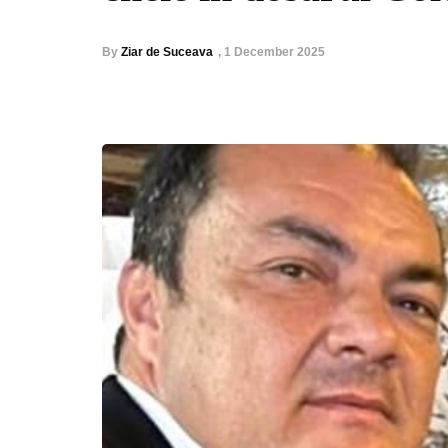
By
Ziar de Suceava
,
1 December 2025