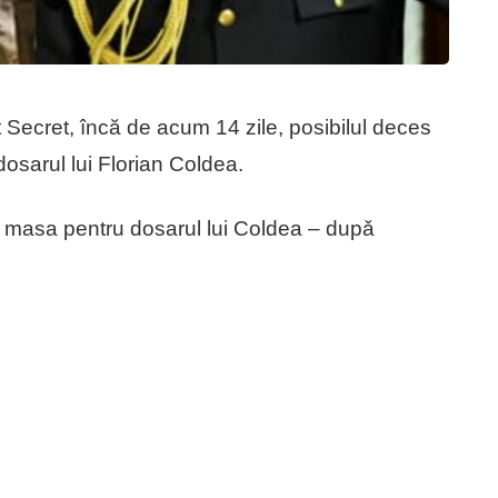
ict Secret, încă de acum 14 zile, posibilul deces
dosarul lui Florian Coldea.
os masa pentru dosarul lui Coldea – dupǎ