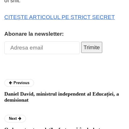
of shit.
CITEȘTE ARTICOLUL PE STRICT SECRET
Abonare la newsletter:
Trimite
Previous
Daniel David, ministrul independent al Educației, a
demisionat
Next