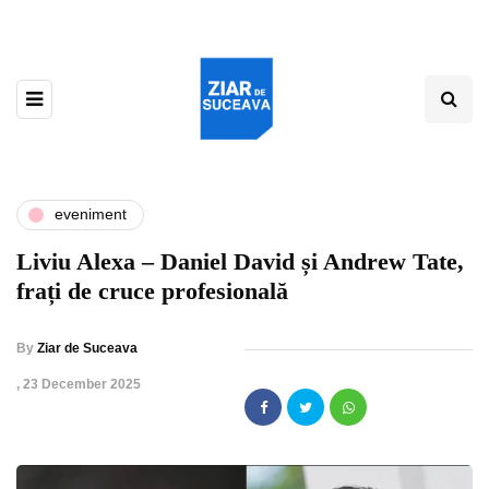
eveniment
Liviu Alexa – Daniel David și Andrew Tate,
frați de cruce profesională
By
Ziar de Suceava
,
23 December 2025