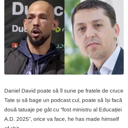
Daniel David poate să îl sune pe fratele de cruce
Tate și să bage un podcast cul, poate să își facă
două tatuaje pe gât cu “fost ministru al Educației
A.D. 2025”, orice va face, he has made himself