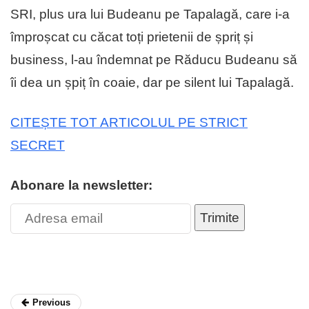
SRI, plus ura lui Budeanu pe Tapalagă, care i-a
împroșcat cu căcat toți prietenii de șpriț și
business, l-au îndemnat pe Răducu Budeanu să
îi dea un șpiț în coaie, dar pe silent lui Tapalagă.
CITEȘTE TOT ARTICOLUL PE STRICT
SECRET
Abonare la newsletter:
Trimite
Previous