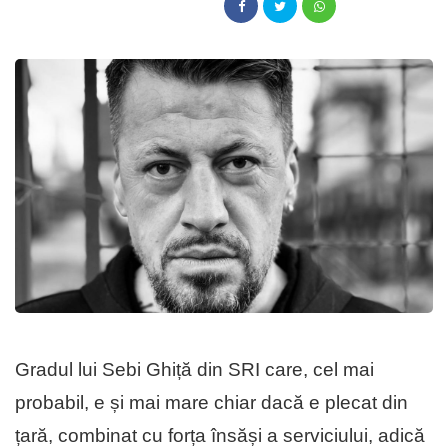
Gradul lui Sebi Ghiță din SRI care, cel mai
probabil, e și mai mare chiar dacă e plecat din
țară, combinat cu forța însăși a serviciului, adică