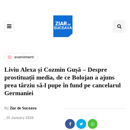
eveniment
Liviu Alexa și Cozmin Gușă – Despre
prostituații media, de ce Bolojan a ajuns
prea târziu sǎ-l pupe în fund pe cancelarul
Germaniei
By
Ziar de Suceava
,
30 January 2026