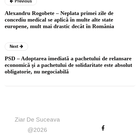
Previous
Alexandru Rogobete – Neplata primei zile de
concediu medical se aplică în multe alte state
europene, mult mai drastic decât în România
Next
PSD – Adoptarea imediată a pachetului de relansare
economică şi a pachetului de solidaritate este absolut
obligatorie, nu negociabilă
Ziar De Suceava
@2026