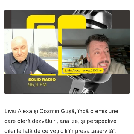
Liviu Alexa și Cozmin Gușă, încă o emisiune
care oferă dezvăluiri, analize, și perspective
diferite față de ce veți citi în presa „aservită”.