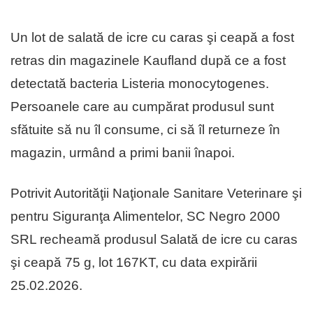
Un lot de salată de icre cu caras şi ceapă a fost
retras din magazinele Kaufland după ce a fost
detectată bacteria Listeria monocytogenes.
Persoanele care au cumpărat produsul sunt
sfătuite să nu îl consume, ci să îl returneze în
magazin, urmând a primi banii înapoi.
Potrivit Autorităţii Naţionale Sanitare Veterinare şi
pentru Siguranţa Alimentelor, SC Negro 2000
SRL recheamă produsul Salată de icre cu caras
şi ceapă 75 g, lot 167KT, cu data expirării
25.02.2026.