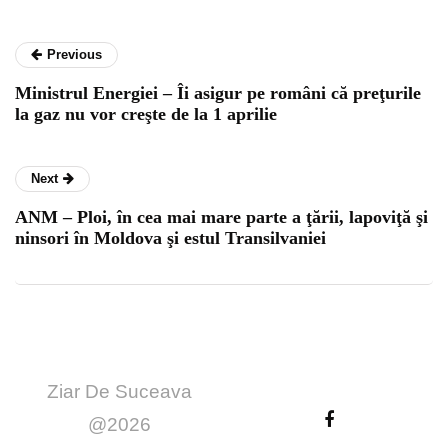
Previous
Ministrul Energiei – Îi asigur pe români că preţurile
la gaz nu vor creşte de la 1 aprilie
Next
ANM – Ploi, în cea mai mare parte a ţării, lapoviţă şi
ninsori în Moldova şi estul Transilvaniei
Ziar De Suceava
@2026