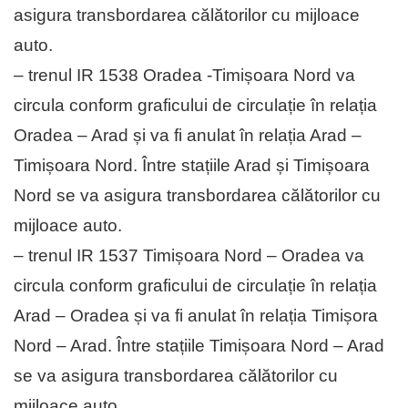
asigura transbordarea călătorilor cu mijloace
auto.
– trenul IR 1538 Oradea -Timișoara Nord va
circula conform graficului de circulație în relația
Oradea – Arad și va fi anulat în relația Arad –
Timișoara Nord. Între stațiile Arad și Timișoara
Nord se va asigura transbordarea călătorilor cu
mijloace auto.
– trenul IR 1537 Timișoara Nord – Oradea va
circula conform graficului de circulație în relația
Arad – Oradea și va fi anulat în relația Timișora
Nord – Arad. Între stațiile Timișoara Nord – Arad
se va asigura transbordarea călătorilor cu
mijloace auto.