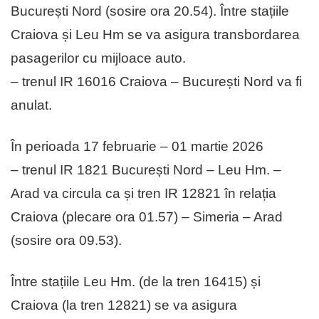
București Nord (sosire ora 20.54). Între stațiile
Craiova și Leu Hm se va asigura transbordarea
pasagerilor cu mijloace auto.
– trenul IR 16016 Craiova – București Nord va fi
anulat.
În perioada 17 februarie – 01 martie 2026
– trenul IR 1821 București Nord – Leu Hm. –
Arad va circula ca și tren IR 12821 în relația
Craiova (plecare ora 01.57) – Simeria – Arad
(sosire ora 09.53).
Între stațiile Leu Hm. (de la tren 16415) și
Craiova (la tren 12821) se va asigura