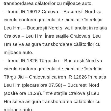
transbordarea călătorilor cu mijloace auto.
– trenul IR 16012 Craiova – București Nord va
circula conform graficului de circulație în relația
Leu Hm. – București Nord și va fi anulat în relația
Craiova – Leu Hm. Între stațiile Craiova și Leu
Hm se va asigura transbordarea călătorilor cu
mijloace auto.
– trenul IR 1826 Târgu Jiu – București Nord va
circula conform graficului de circulație în relația
Târgu Jiu – Craiova și ca tren IR 12826 în relația
Leu Hm (plecare ora 07.58) – București Nord
(sosire ora 11.28). Între stațiile Craiova și Leu
Hm se va asigura transbordarea călătorilor cu
mijloace auto.