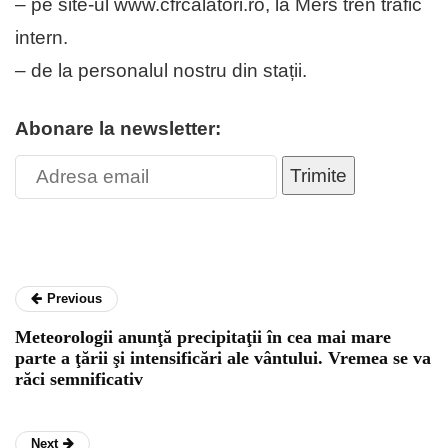
– pe site-ul www.cfrcalatori.ro, la Mers tren trafic
intern.
– de la personalul nostru din stații.
Abonare la newsletter:
Trimite
Previous
Meteorologii anunţă precipitaţii în cea mai mare
parte a ţării şi intensificări ale vântului. Vremea se va
răci semnificativ
Next