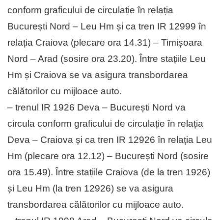
conform graficului de circulație în relația
București Nord – Leu Hm și ca tren IR 12999 în
relația Craiova (plecare ora 14.31) – Timișoara
Nord – Arad (sosire ora 23.20). Între stațiile Leu
Hm și Craiova se va asigura transbordarea
călătorilor cu mijloace auto.
– trenul IR 1926 Deva – București Nord va
circula conform graficului de circulație în relația
Deva – Craiova și ca tren IR 12926 în relația Leu
Hm (plecare ora 12.12) – București Nord (sosire
ora 15.49). Între stațiile Craiova (de la tren 1926)
și Leu Hm (la tren 12926) se va asigura
transbordarea călătorilor cu mijloace auto.