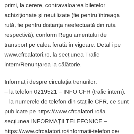
primi, la cerere, contravaloarea biletelor
achiziționate și neutilizate (fie pentru întreaga
rută, fie pentru distanța neefectuată din ruta
respectivă), conform Regulamentului de
transport pe calea ferată în vigoare. Detalii pe
www.cfrcalatori.ro, la secțiunea Trafic
intern/Renunțarea la călătorie.
Informații despre circulația trenurilor:
– la telefon 0219521 – INFO CFR (trafic intern).
– la numerele de telefon din stațiile CFR, ce sunt
publicate pe https://www.cfrcalatori.ro/la
secțiunea INFORMAȚII TELEFONICE –
https://www.cfrcalatori.ro/informatii-telefonice/