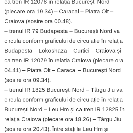
ca tren IR 12078 în relația București Nord
(plecare ora 19.34) – Caracal – Piatra Olt –
Craiova (sosire ora 00.48).
– trenul IR 79 Budapesta – București Nord va
circula conform graficului de circulație în relația
Budapesta – Lokoshaza – Curtici – Craiova și
ca tren IR 12079 în relația Craiova (plecare ora
04.41) – Piatra Olt – Caracal – București Nord
(sosire ora 09.34).
– trenul IR 1825 București Nord – Târgu Jiu va
circula conform graficului de circulație în relația
București Nord – Leu Hm și ca tren IR 12825 în
relația Craiova (plecare ora 18.26) – Târgu Jiu
(sosire ora 20.43). Între stațiile Leu Hm și