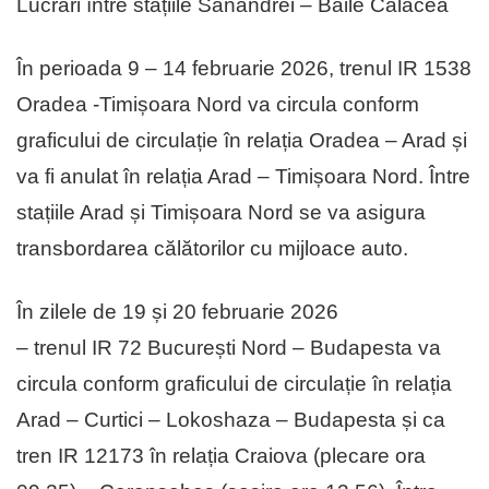
Lucrări între stațiile Sânandrei – Băile Calacea
În perioada 9 – 14 februarie 2026, trenul IR 1538
Oradea -Timișoara Nord va circula conform
graficului de circulație în relația Oradea – Arad și
va fi anulat în relația Arad – Timișoara Nord. Între
stațiile Arad și Timișoara Nord se va asigura
transbordarea călătorilor cu mijloace auto.
În zilele de 19 și 20 februarie 2026
– trenul IR 72 București Nord – Budapesta va
circula conform graficului de circulație în relația
Arad – Curtici – Lokoshaza – Budapesta și ca
tren IR 12173 în relația Craiova (plecare ora