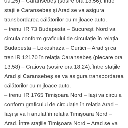
09.25) – Caransebeș (sosire ora 13.56). Între
stațiile Caransebeș și Arad se va asigura
transbordarea călătorilor cu mijloace auto.
– trenul IR 73 Budapesta – București Nord va
circula conform graficului de circulație în relația
Budapesta – Lokoshaza – Curtici – Arad și ca
tren IR 12170 în relația Caransebeș (plecare ora
13.58) – Craiova (sosire ora 18.24). Între stațiile
Arad și Caransebeș se va asigura transbordarea
călătorilor cu mijloace auto.
– trenul IR 1765 Timișoara Nord – Iași va circula
conform graficului de circulație în relația Arad –
Iași și va fi anulat în relația Timișoara Nord –
Arad. Între stațiile Timișoara Nord – Arad se va