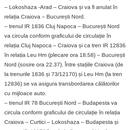
– Lokoshaza -Arad – Craiova și va fi anulat în
relația Craiova – București Nord.
– trenul IR 1836 Cluj Napoca – București Nord
va circula conform graficului de circulație în
relația Cluj Napoca – Craiova și ca tren IR 12836
în relația Leu Hm (plecare ora 18.58) – București
Nord (sosire ora 22.37). Între stațiile Craiova (de
la trenurile 1836 și 73/12170) și Leu Hm (la tren
12836) se va asigura transbordarea călătorilor
cu mijloace auto.
– trenul IR 78 București Nord – Budapesta va
circula conform graficului de circulație în relația
Craiova – Curtici – Lokoshaza – Budapesta și