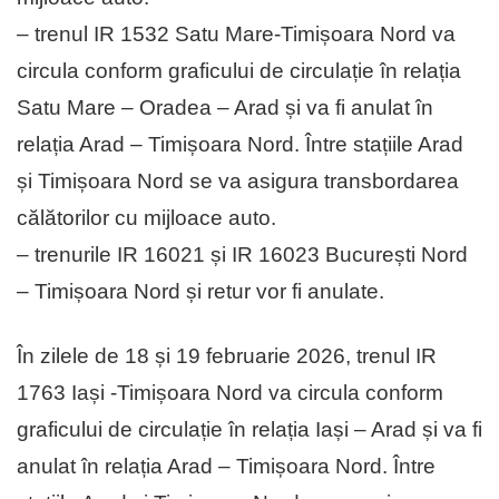
– trenul IR 1532 Satu Mare-Timișoara Nord va
circula conform graficului de circulație în relația
Satu Mare – Oradea – Arad și va fi anulat în
relația Arad – Timișoara Nord. Între stațiile Arad
și Timișoara Nord se va asigura transbordarea
călătorilor cu mijloace auto.
– trenurile IR 16021 și IR 16023 București Nord
– Timișoara Nord și retur vor fi anulate.
În zilele de 18 și 19 februarie 2026, trenul IR
1763 Iași -Timișoara Nord va circula conform
graficului de circulație în relația Iași – Arad și va fi
anulat în relația Arad – Timișoara Nord. Între