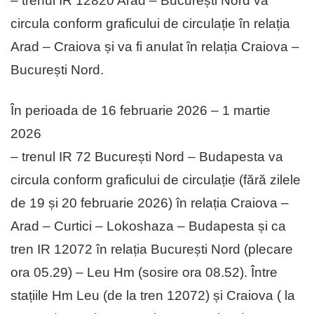
– trenul IR 12820 Arad – București Nord va
circula conform graficului de circulație în relația
Arad – Craiova și va fi anulat în relația Craiova –
București Nord.
În perioada de 16 februarie 2026 – 1 martie
2026
– trenul IR 72 București Nord – Budapesta va
circula conform graficului de circulație (fără zilele
de 19 și 20 februarie 2026) în relația Craiova –
Arad – Curtici – Lokoshaza – Budapesta și ca
tren IR 12072 în relația București Nord (plecare
ora 05.29) – Leu Hm (sosire ora 08.52). Între
stațiile Hm Leu (de la tren 12072) și Craiova ( la