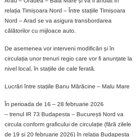
Arad – Oradea – Baia Mare și va fi anulat în
relația Timișoara Nord – Între stațiile Timișoara
Nord – Arad se va asigura transbordarea
călătorilor cu mijloace auto.
De asemenea vor interveni modificări și în
circulația unor trenuri regio care vor fi anunțate la
nivel local, în stațiile de cale ferată.
Lucrări între stațiile Banu Mărăcine – Malu Mare
În perioada de 16 – 28 februarie 2026
– trenul IR 73 Budapesta – București Nord va
circula conform graficului de circulație (fără zilele
de 19 și 20 februarie 2026) în relația Budapesta