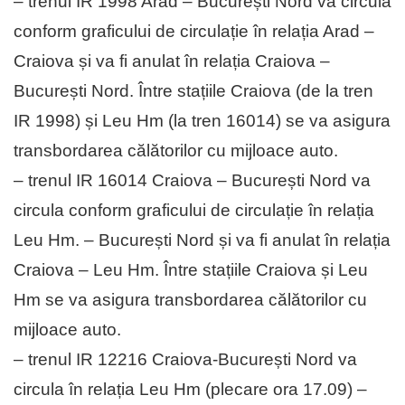
– trenul IR 1998 Arad – București Nord va circula
conform graficului de circulație în relația Arad –
Craiova și va fi anulat în relația Craiova –
București Nord. Între stațiile Craiova (de la tren
IR 1998) și Leu Hm (la tren 16014) se va asigura
transbordarea călătorilor cu mijloace auto.
– trenul IR 16014 Craiova – București Nord va
circula conform graficului de circulație în relația
Leu Hm. – București Nord și va fi anulat în relația
Craiova – Leu Hm. Între stațiile Craiova și Leu
Hm se va asigura transbordarea călătorilor cu
mijloace auto.
– trenul IR 12216 Craiova-București Nord va
circula în relația Leu Hm (plecare ora 17.09) –