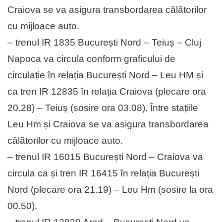
Craiova se va asigura transbordarea călătorilor
cu mijloace auto.
– trenul IR 1835 București Nord – Teiuș – Cluj
Napoca va circula conform graficului de
circulație în relația București Nord – Leu HM și
ca tren IR 12835 în relația Craiova (plecare ora
20.28) – Teiuș (sosire ora 03.08). Între stațiile
Leu Hm și Craiova se va asigura transbordarea
călătorilor cu mijloace auto.
– trenul IR 16015 București Nord – Craiova va
circula ca și tren IR 16415 în relația București
Nord (plecare ora 21.19) – Leu Hm (sosire la ora
00.50).