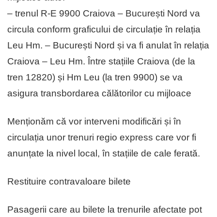
– trenul R-E 9900 Craiova – București Nord va
circula conform graficului de circulație în relația
Leu Hm. – București Nord și va fi anulat în relația
Craiova – Leu Hm. Între stațiile Craiova (de la
tren 12820) și Hm Leu (la tren 9900) se va
asigura transbordarea călătorilor cu mijloace
Menționăm că vor interveni modificări și în
circulația unor trenuri regio express care vor fi
anunțate la nivel local, în stațiile de cale ferată.
Restituire contravaloare bilete
Pasagerii care au bilete la trenurile afectate pot