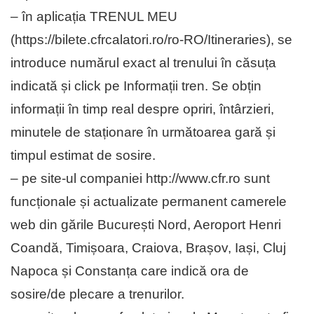
– în aplicația TRENUL MEU
(https://bilete.cfrcalatori.ro/ro-RO/Itineraries), se
introduce numărul exact al trenului în căsuța
indicată și click pe Informații tren. Se obțin
informații în timp real despre opriri, întârzieri,
minutele de staționare în următoarea gară și
timpul estimat de sosire.
– pe site-ul companiei http://www.cfr.ro sunt
funcționale și actualizate permanent camerele
web din gările București Nord, Aeroport Henri
Coandă, Timișoara, Craiova, Brașov, Iași, Cluj
Napoca și Constanța care indică ora de
sosire/de plecare a trenurilor.