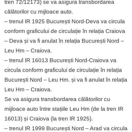
tren 72/12173) se va asigura transbordarea
călătorilor cu mijloace auto.
– trenul IR 1925 București Nord-Deva va circula
conform graficului de circulație în relația Craiova
– Deva și va fi anulat în relația București Nord –
Leu Hm – Craiova.
– trenul IR 16013 București Nord-Craiova va
circula conform graficului de circulație în relația
București Nord – Leu Hm. și va fi anulat în relația
Leu Hm – Craiova.
Se va asigura transbordarea călătorilor cu
mijloace auto între stațiile Leu Hm (de la tren IR
16013) și Craiova (la tren IR 1925).
– trenul IR 1999 București Nord – Arad va circula