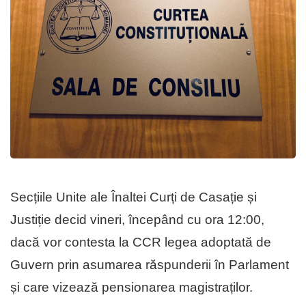
Secțiile Unite ale Înaltei Curți de Casație și
Justiție decid vineri, începând cu ora 12:00,
dacă vor contesta la CCR legea adoptată de
Guvern prin asumarea răspunderii în Parlament
și care vizează pensionarea magistraților.