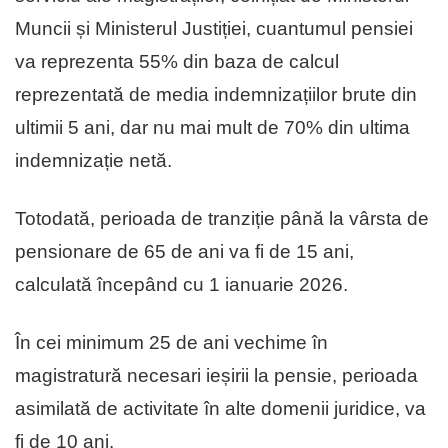
Muncii și Ministerul Justiției, cuantumul pensiei
va reprezenta 55% din baza de calcul
reprezentată de media indemnizațiilor brute din
ultimii 5 ani, dar nu mai mult de 70% din ultima
indemnizație netă.
Totodată, perioada de tranziție până la vârsta de
pensionare de 65 de ani va fi de 15 ani,
calculată începând cu 1 ianuarie 2026.
În cei minimum 25 de ani vechime în
magistratură necesari ieșirii la pensie, perioada
asimilată de activitate în alte domenii juridice, va
fi de 10 ani.