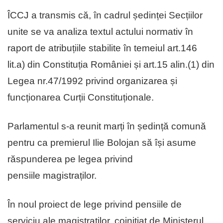
ÎCCJ a transmis că, în cadrul ședinței Secțiilor
unite se va analiza textul actului normativ în
raport de atribuțiile stabilite în temeiul art.146
lit.a) din Constituția României și art.15 alin.(1) din
Legea nr.47/1992 privind organizarea și
funcționarea Curții Constituționale.
Parlamentul s-a reunit marți în ședință comună
pentru ca premierul Ilie Bolojan să își asume
răspunderea pe legea privind
pensiile magistraților.
În noul proiect de lege privind pensiile de
serviciu ale magistraților, coinițiat de Ministerul