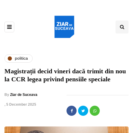
politica
Magistrații decid vineri dacă trimit din nou
la CCR legea privind pensiile speciale
By
Ziar de Suceava
,
5 December 2025