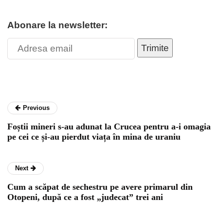
Abonare la newsletter:
Trimite
Previous
Foștii mineri s-au adunat la Crucea pentru a-i omagia
pe cei ce și-au pierdut viața în mina de uraniu
Next
Cum a scăpat de sechestru pe avere primarul din
Otopeni, după ce a fost „judecat” trei ani