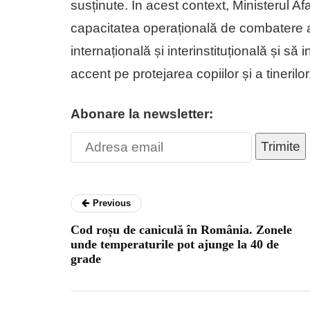
susținute. În acest context, Ministerul A
capacitatea operațională de combatere a 
internațională și interinstituțională și să
accent pe protejarea copiilor și a tinerilor
Abonare la newsletter:
Trimite
Previous
Cod roșu de caniculă în România. Zonele
unde temperaturile pot ajunge la 40 de
grade