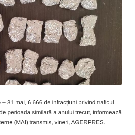
 – 31 mai, 6.666 de infracțiuni privind traficul
ă de perioada similară a anului trecut, informează
Interne (MAI) transmis, vineri, AGERPRES.