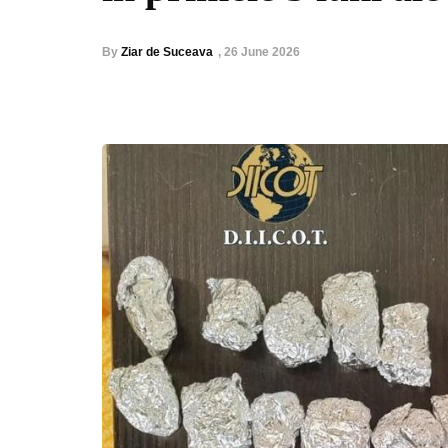
By
Ziar de Suceava
,
26 June 2026