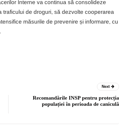
facerilor Interne va continua să consolideze
traficului de droguri, să dezvolte cooperarea
 intensifice măsurile de prevenire și informare, cu
.
Next
Recomandările INSP pentru protecția
populației în perioada de caniculă