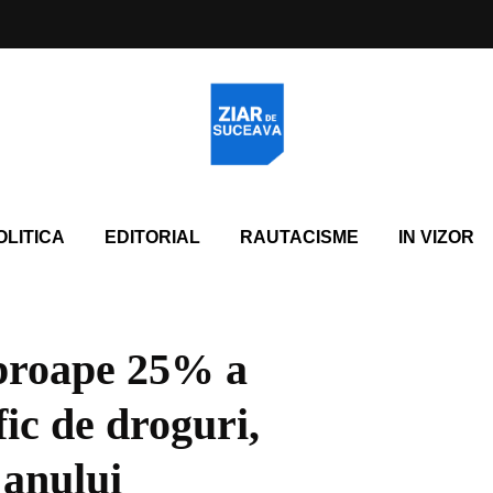
OLITICA
EDITORIAL
RAUTACISME
IN VIZOR
proape 25% a
fic de droguri,
 anului