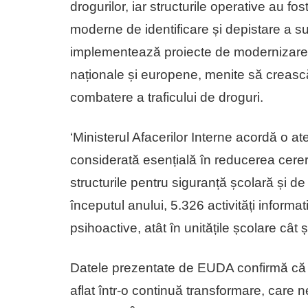
drogurilor, iar structurile operative au 
moderne de identificare și depistare a su
implementează proiecte de modernizare și
naționale și europene, menite să crească e
combatere a traficului de droguri.
‘Ministerul Afacerilor Interne acordă o 
considerată esențială în reducerea cererii 
structurile pentru siguranță școlară și de 
începutul anului, 5.326 activități informa
psihoactive, atât în unitățile școlare cât 
Datele prezentate de EUDA confirmă că f
aflat într-o continuă transformare, care 