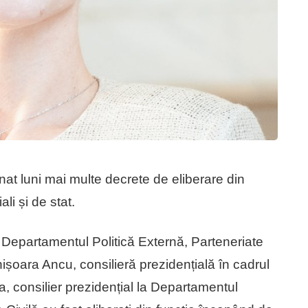
nat luni mai multe decrete de eliberare din
ali și de stat.
 Departamentul Politică Externă, Parteneriate
ișoara Ancu, consilieră prezidențială în cadrul
a, consilier prezidențial la Departamentul