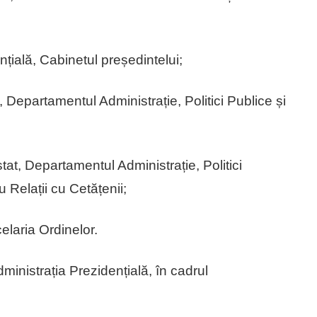
nțială, Cabinetul președintelui;
, Departamentul Administrație, Politici Publice și
stat, Departamentul Administrație, Politici
u Relații cu Cetățenii;
elaria Ordinelor.
ministrația Prezidențială, în cadrul