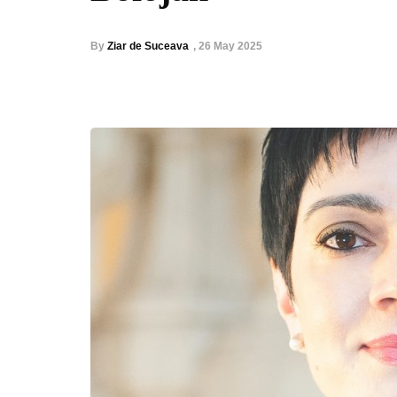
By
Ziar de Suceava
,
26 May 2025