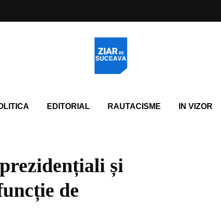
OLITICA
EDITORIAL
RAUTACISME
IN VIZOR
prezidențiali și
 funcție de