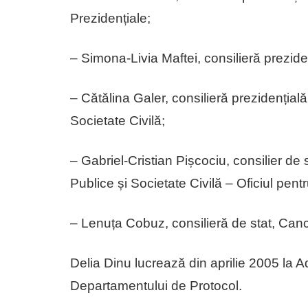
Prezidențiale;
– Simona-Livia Maftei, consilieră prezide
– Cătălina Galer, consilieră prezidențială
Societate Civilă;
– Gabriel-Cristian Pișcociu, consilier de 
Publice și Societate Civilă – Oficiul pentr
– Lenuța Cobuz, consilieră de stat, Canc
Delia Dinu lucrează din aprilie 2005 la Ad
Departamentului de Protocol.