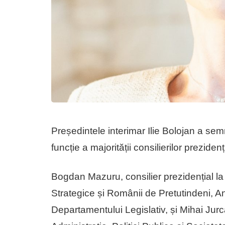
Președintele interimar Ilie Bolojan a sem
funcție a majorității consilierilor prezidenți
Bogdan Mazuru, consilier prezidențial la
Strategice și Românii de Pretutindeni, An
Departamentului Legislativ, și Mihai Jurc