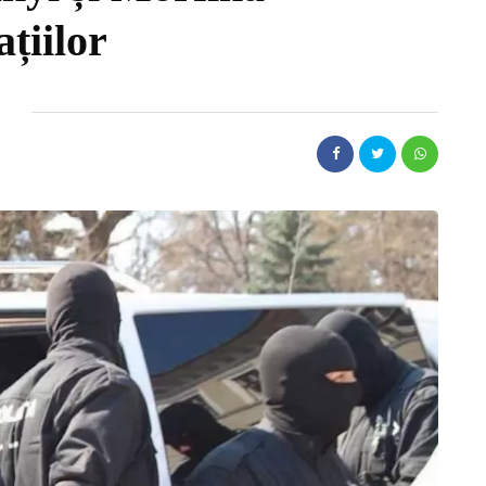
ațiilor