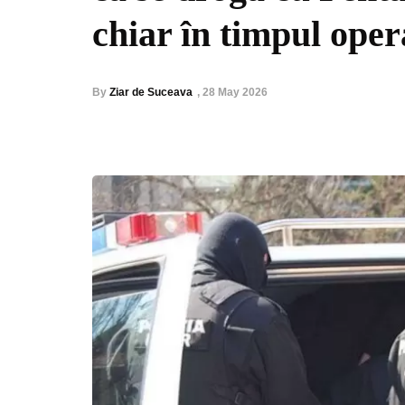
chiar în timpul oper
By
Ziar de Suceava
,
28 May 2026