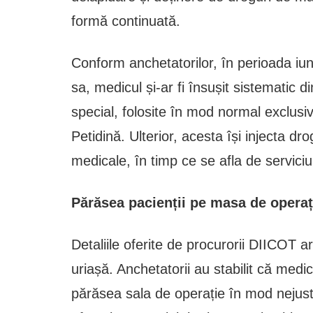
formă continuată.
Conform anchetatorilor, în perioada iun
sa, medicul și-ar fi însușit sistematic 
special, folosite în mod normal exclusiv
Petidină. Ulterior, acesta își injecta dro
medicale, în timp ce se afla de serviciu
Părăsea pacienții pe masa de operați
Detaliile oferite de procurorii DIICOT 
uriașă. Anchetatorii au stabilit că medic
părăsea sala de operație în mod nejusti