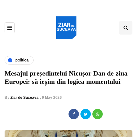
politica
Mesajul președintelui Nicușor Dan de ziua
Europei: să ieșim din logica momentului
By
Ziar de Suceava
,
9 May 2026