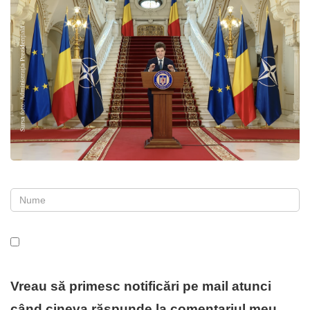
Vreau să primesc notificări pe mail atunci
când cineva răspunde la comentariul meu.