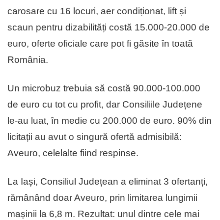
carosare cu 16 locuri, aer condiționat, lift și
scaun pentru dizabilități costă 15.000-20.000 de
euro, oferte oficiale care pot fi găsite în toată
România.
Un microbuz trebuia să costă 90.000-100.000
de euro cu tot cu profit, dar Consiliile Județene
le-au luat, în medie cu 200.000 de euro. 90% din
licitații au avut o singură ofertă admisibilă:
Aveuro, celelalte fiind respinse.
La Iași, Consiliul Județean a eliminat 3 ofertanți,
rămânând doar Aveuro, prin limitarea lungimii
mașinii la 6,8 m. Rezultat: unul dintre cele mai