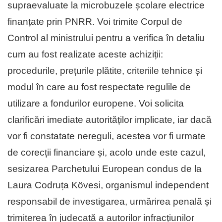
supraevaluate la microbuzele școlare electrice
finanțate prin PNRR. Voi trimite Corpul de
Control al ministrului pentru a verifica în detaliu
cum au fost realizate aceste achiziții:
procedurile, prețurile plătite, criteriile tehnice și
modul în care au fost respectate regulile de
utilizare a fondurilor europene. Voi solicita
clarificări imediate autorităților implicate, iar dacă
vor fi constatate nereguli, acestea vor fi urmate
de corecții financiare și, acolo unde este cazul,
sesizarea Parchetului European condus de la
Laura Codruța Kövesi, organismul independent
responsabil de investigarea, urmărirea penală și
trimiterea în judecată a autorilor infracțiunilor