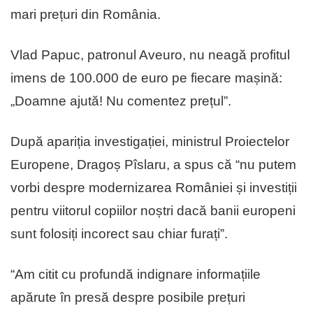
mari prețuri din România.
Vlad Papuc, patronul Aveuro, nu neagă profitul
imens de 100.000 de euro pe fiecare mașină:
„Doamne ajută! Nu comentez prețul”.
După apariția investigației, ministrul Proiectelor
Europene, Dragoș Pîslaru, a spus că “nu putem
vorbi despre modernizarea României și investiții
pentru viitorul copiilor noștri dacă banii europeni
sunt folosiți incorect sau chiar furați”.
“Am citit cu profundă indignare informațiile
apărute în presă despre posibile prețuri