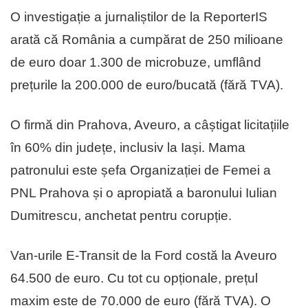
O investigație a jurnaliștilor de la ReporterIS
arată că România a cumpărat de 250 milioane
de euro doar 1.300 de microbuze, umflând
prețurile la 200.000 de euro/bucată (fără TVA).
O firmă din Prahova, Aveuro, a câștigat licitațiile
în 60% din județe, inclusiv la Iași. Mama
patronului este șefa Organizației de Femei a
PNL Prahova și o apropiată a baronului Iulian
Dumitrescu, anchetat pentru corupție.
Van-urile E-Transit de la Ford costă la Aveuro
64.500 de euro. Cu tot cu opționale, prețul
maxim este de 70.000 de euro (fără TVA). O