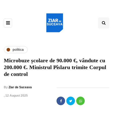
politica
Microbuze școlare de 90.000 €, vândute cu
200.000 €. Ministrul Pîslaru trimite Corpul
de control
By
Ziar de Suceava
,
12 August 2025