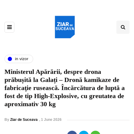
in vizor
Ministerul Apărării, despre drona
prăbușită la Galați – Dronă kamikaze de
fabricaţie rusească. Încărcătura de luptă a
fost de tip High-Explosive, cu greutatea de
aproximativ 30 kg
By
Ziar de Suceava
,
1 June 2026