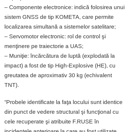
– Componente electronice: indică folosirea unui
sistem GNSS de tip KOMETA, care permite
localizarea simultană a sistemelor satelitare;
– Servomotor electronic: rol de control şi
menţinere pe traiectorie a UAS;
– Muniţie: încărcătura de luptă (explodată la
impact) a fost de tip High-Explosive (HE), cu
greutatea de aproximativ 30 kg (echivalent
TNT).
“⁠Probele identificate la faţa locului sunt identice
din punct de vedere structural şi funcţional cu
cele recuperate şi atribuite F.RUSE în
incidentele anterioare la care au fost utilizate