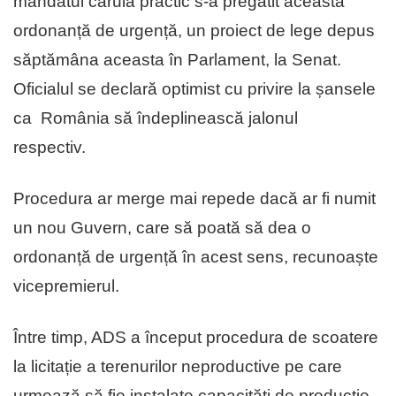
mandatul căruia practic s-a pregătit această
ordonanță de urgență, un proiect de lege depus
săptămâna aceasta în Parlament, la Senat.
Oficialul se declară optimist cu privire la șansele
ca România să îndeplinească jalonul
respectiv.
Procedura ar merge mai repede dacă ar fi numit
un nou Guvern, care să poată să dea o
ordonanță de urgență în acest sens, recunoaște
vicepremierul.
Între timp, ADS a început procedura de scoatere
la licitație a terenurilor neproductive pe care
urmează să fie instalate capacități de producție