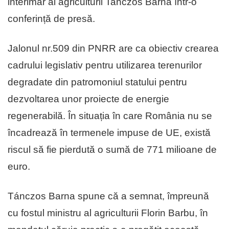
interimar al agriculturii Tanczos Barna într-o
conferință de presă.
Jalonul nr.509 din PNRR are ca obiectiv crearea
cadrului legislativ pentru utilizarea terenurilor
degradate din patromoniul statului pentru
dezvoltarea unor proiecte de energie
regenerabilă. În situația în care România nu se
încadrează în termenele impuse de UE, există
riscul să fie pierdută o sumă de 771 milioane de
euro.
Tánczos Barna spune că a semnat, împreună
cu fostul ministru al agriculturii Florin Barbu, în