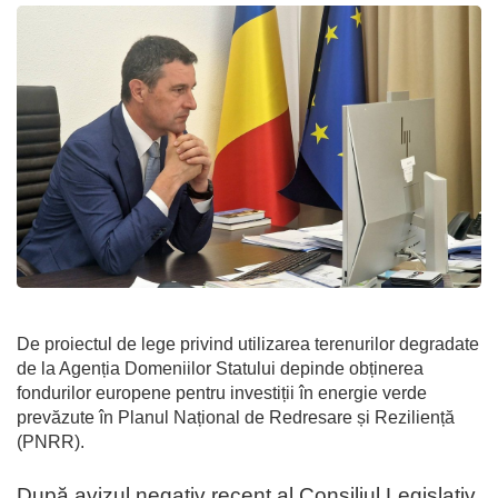
De proiectul de lege privind utilizarea terenurilor degradate
de la Agenția Domeniilor Statului depinde obținerea
fondurilor europene pentru investiții în energie verde
prevăzute în Planul Național de Redresare și Reziliență
(PNRR).
După avizul negativ recent al Consiliul Legislativ,