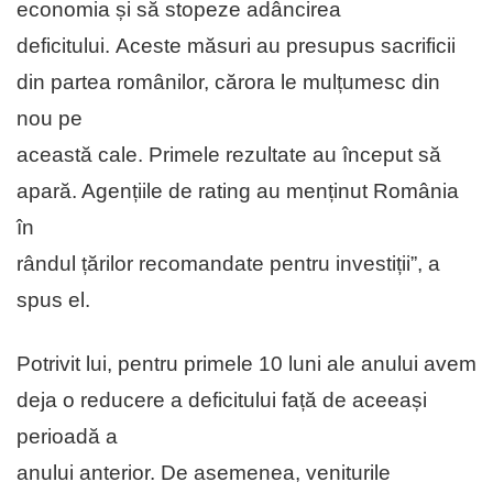
economia și să stopeze adâncirea
deficitului. Aceste măsuri au presupus sacrificii
din partea românilor, cărora le mulțumesc din
nou pe
această cale. Primele rezultate au început să
apară. Agențiile de rating au menținut România
în
rândul țărilor recomandate pentru investiții”, a
spus el.
Potrivit lui, pentru primele 10 luni ale anului avem
deja o reducere a deficitului față de aceeași
perioadă a
anului anterior. De asemenea, veniturile