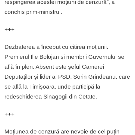
respingerea acestei moțiuni de cenzură”, a
conchis prim-ministrul.
+++
Dezbaterea a început cu citirea moțiunii.
Premierul Ilie Bolojan și membrii Guvernului se
află în plen. Absent este șeful Camerei
Deputaților și lider al PSD, Sorin Grindeanu, care
se află la Timișoara, unde participă la
redeschiderea Sinagogii din Cetate.
+++
Moțiunea de cenzură are nevoie de cel puțin