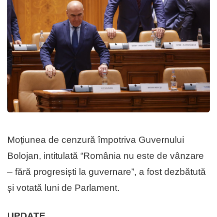
Moțiunea de cenzură împotriva Guvernului
Bolojan, intitulată “România nu este de vânzare
– fără progresiști la guvernare”, a fost dezbătută
și votată luni de Parlament.
UPDATE