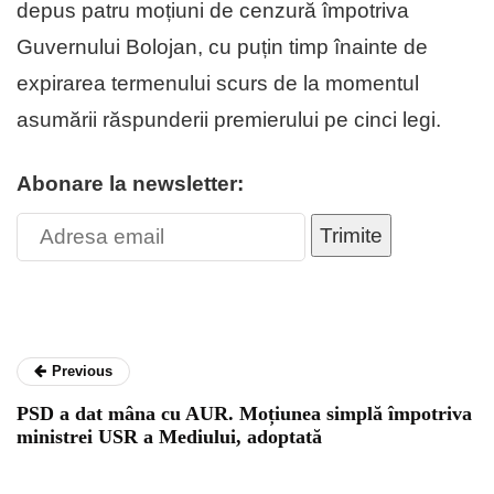
depus patru moțiuni de cenzură împotriva
Guvernului Bolojan, cu puțin timp înainte de
expirarea termenului scurs de la momentul
asumării răspunderii premierului pe cinci legi.
Abonare la newsletter:
Trimite
Previous
PSD a dat mâna cu AUR. Moțiunea simplă împotriva
ministrei USR a Mediului, adoptată