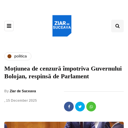
politica
Moțiunea de cenzură împotriva Guvernului
Bolojan, respinsă de Parlament
By
Ziar de Suceava
,
15 December 2025