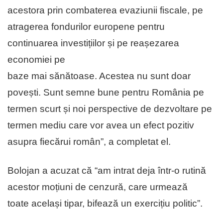
acestora prin combaterea evaziunii fiscale, pe
atragerea fondurilor europene pentru
continuarea investițiilor și pe reașezarea
economiei pe
baze mai sănătoase. Acestea nu sunt doar
povești. Sunt semne bune pentru România pe
termen scurt și noi perspective de dezvoltare pe
termen mediu care vor avea un efect pozitiv
asupra fiecărui român”, a completat el.
Bolojan a acuzat că “am intrat deja într-o rutină
acestor moțiuni de cenzură, care urmează
toate același tipar, bifează un exercițiu politic”.