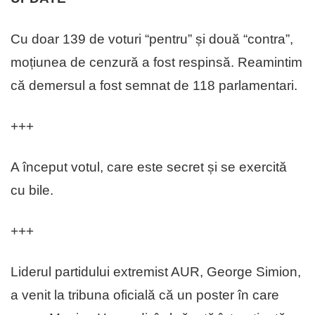
Cu doar 139 de voturi “pentru” și două “contra”,
moțiunea de cenzură a fost respinsă. Reamintim
că demersul a fost semnat de 118 parlamentari.
+++
A început votul, care este secret și se exercită
cu bile.
+++
Liderul partidului extremist AUR, George Simion,
a venit la tribuna oficială că un poster în care