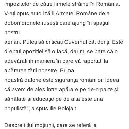
impozitelor de către firmele străine în România.
V-ați opus autorizării Armatei Române de a
doborî dronele rusești care ajung în spațiul
nostru
aerian. Puteți să criticați Guvernul cât doriți. Este
dreptul opoziției să o facă, dar mi se pare că o
adevărați în maniera în care vă raportați la
apărarea țării noastre. Prima
noastră datorie este siguranța românilor. Ideea
că avem de ales între apărare pe de-o parte și
sănătate și educație pe de alta este una
populistă”, a spus Ilie Bolojan.
Despre titlul moțiunii, care se referă la