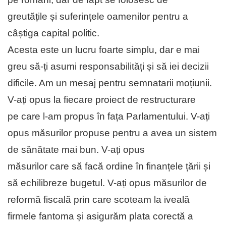
greutățile și suferințele oamenilor pentru a
câștiga capital politic.
Acesta este un lucru foarte simplu, dar e mai
greu să-ți asumi responsabilități și să iei decizii
dificile. Am un mesaj pentru semnatarii moțiunii.
V-ați opus la fiecare proiect de restructurare
pe care l-am propus în fața Parlamentului. V-ați
opus măsurilor propuse pentru a avea un sistem
de sănătate mai bun. V-ați opus
măsurilor care să facă ordine în finanțele țării și
să echilibreze bugetul. V-ați opus măsurilor de
reformă fiscală prin care scoteam la iveală
firmele fantoma și asigurăm plata corectă a