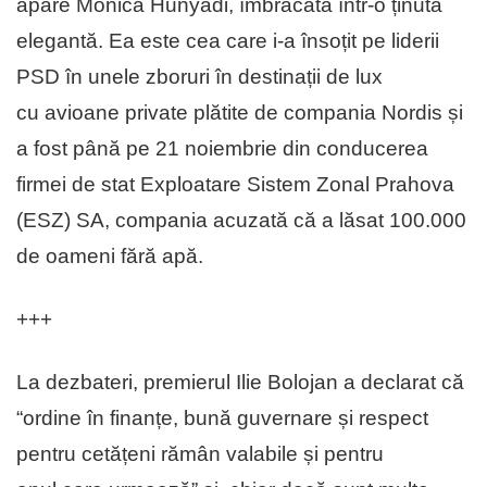
apare Monica Hunyadi, îmbrăcată într-o ținută
elegantă. Ea este cea care i-a însoțit pe liderii
PSD în unele zboruri în destinații de lux
cu avioane private plătite de compania Nordis și
a fost până pe 21 noiembrie din conducerea
firmei de stat Exploatare Sistem Zonal Prahova
(ESZ) SA, compania acuzată că a lăsat 100.000
de oameni fără apă.
+++
La dezbateri, premierul Ilie Bolojan a declarat că
“ordine în finanțe, bună guvernare și respect
pentru cetățeni rămân valabile și pentru