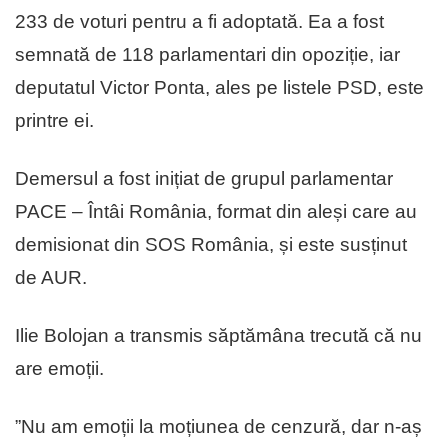
233 de voturi pentru a fi adoptată. Ea a fost
semnată de 118 parlamentari din opoziție, iar
deputatul Victor Ponta, ales pe listele PSD, este
printre ei.
Demersul a fost inițiat de grupul parlamentar
PACE – Întâi România, format din aleși care au
demisionat din SOS România, și este susținut
de AUR.
Ilie Bolojan a transmis săptămâna trecută că nu
are emoții.
”Nu am emoții la moțiunea de cenzură, dar n-aș