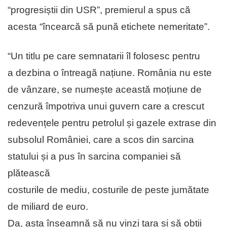
“progresiștii din USR”, premierul a spus că
acesta “încearcă să pună etichete nemeritate”.
“Un titlu pe care semnatarii îl folosesc pentru
a dezbina o întreagă națiune. România nu este
de vânzare, se numește această moțiune de
cenzură împotriva unui guvern care a crescut
redevențele pentru petrolul și gazele extrase din
subsolul României, care a scos din sarcina
statului și a pus în sarcina companiei să
plătească
costurile de mediu, costurile de peste jumătate
de miliard de euro.
Da, asta înseamnă să nu vinzi țara și să obții