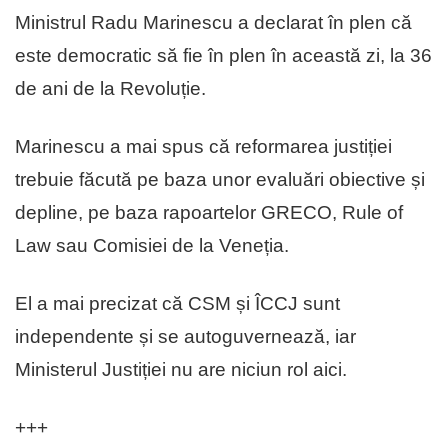
Ministrul Radu Marinescu a declarat în plen că
este democratic să fie în plen în această zi, la 36
de ani de la Revoluție.
Marinescu a mai spus că reformarea justiției
trebuie făcută pe baza unor evaluări obiective și
depline, pe baza rapoartelor GRECO, Rule of
Law sau Comisiei de la Veneția.
El a mai precizat că CSM și ÎCCJ sunt
independente și se autoguvernează, iar
Ministerul Justiției nu are niciun rol aici.
+++