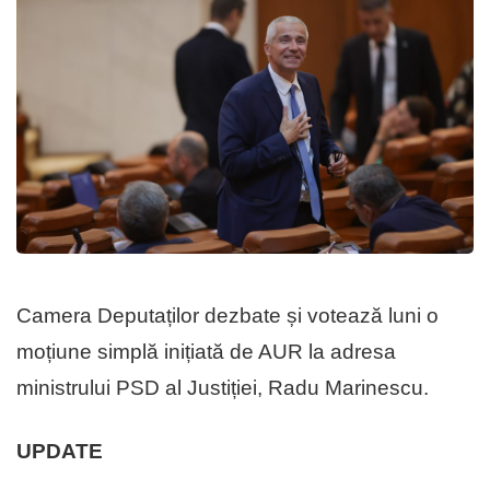
Camera Deputaților dezbate și votează luni o
moțiune simplă inițiată de AUR la adresa
ministrului PSD al Justiției, Radu Marinescu.
UPDATE