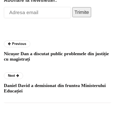
Abonare la newsletter:
Trimite
Previous
Nicușor Dan a discutat public problemele din justiție
cu magistrați
Next
Daniel David a demisionat din fruntea Ministerului
Educației