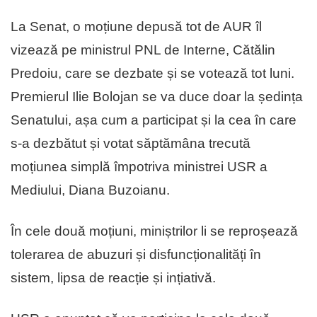
La Senat, o moțiune depusă tot de AUR îl
vizează pe ministrul PNL de Interne, Cătălin
Predoiu, care se dezbate și se votează tot luni.
Premierul Ilie Bolojan se va duce doar la ședința
Senatului, așa cum a participat și la cea în care
s-a dezbătut și votat săptămâna trecută
moțiunea simplă împotriva ministrei USR a
Mediului, Diana Buzoianu.
În cele două moțiuni, miniștrilor li se reproșează
tolerarea de abuzuri și disfuncționalități în
sistem, lipsa de reacție și ințiativă.