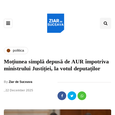
politica
Moțiunea simplă depusă de AUR împotriva
ministrului Justiției, la votul deputaților
By
Ziar de Suceava
,
22 December 2025