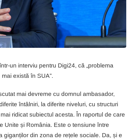
într-un interviu pentru Digi24, că „problema
u mai există în SUA”.
discutat mai devreme cu domnul ambasador,
iferite întâlniri, la diferite niveluri, cu structuri
mai ridicat subiectul acesta. În raportul de care
ele Unite și România. Este o tensiune între
giganților din zona de rețele sociale. Da, și e