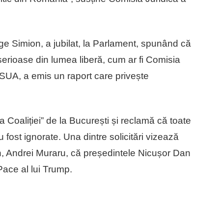
e Simion, a jubilat, la Parlament, spunând că
 serioase din lumea liberă, cum ar fi Comisia
 SUA, a emis un raport care privește
a Coaliției” de la București și reclamă că toate
u fost ignorate. Una dintre solicitări vizează
, Andrei Muraru, că președintele Nicușor Dan
Pace al lui Trump.