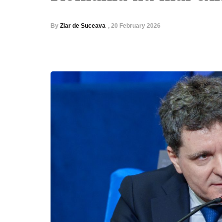
By
Ziar de Suceava
,
20 February 2026