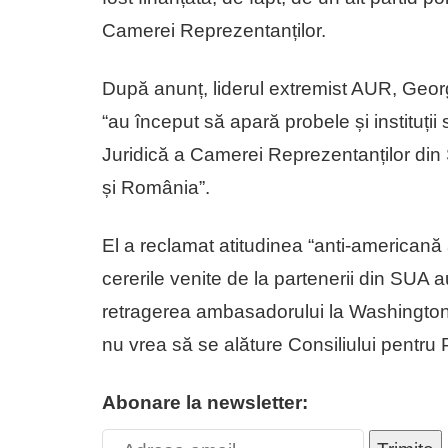
Camerei Reprezentanților.
După anunț, liderul extremist AUR, Georg
“au început să apară probele și instituții
Juridică a Camerei Reprezentanților din
și România”.
El a reclamat atitudinea “anti-americană 
cererile venite de la partenerii din SUA a
retragerea ambasadorului la Washington
nu vrea să se alăture Consiliului pentru 
Abonare la newsletter: