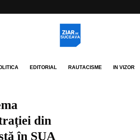
OLITICA
EDITORIAL
RAUTACISME
IN VIZOR
ema
trației din
stă în SUA