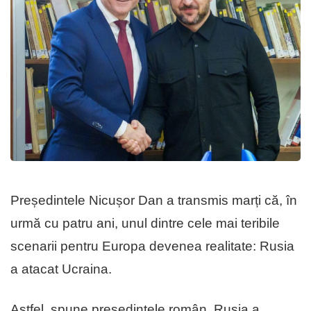
Președintele Nicușor Dan a transmis marți că, în
urmă cu patru ani, unul dintre cele mai teribile
scenarii pentru Europa devenea realitate: Rusia
a atacat Ucraina.
Astfel, spune președintele român, Rusia a