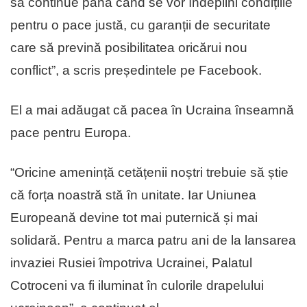
să continue până când se vor îndeplini condițiile
pentru o pace justă, cu garanții de securitate
care să prevină posibilitatea oricărui nou
conflict”, a scris președintele pe Facebook.
El a mai adăugat că pacea în Ucraina înseamnă
pace pentru Europa.
“Oricine amenință cetățenii noștri trebuie să știe
că forța noastră stă în unitate. Iar Uniunea
Europeană devine tot mai puternică și mai
solidară. Pentru a marca patru ani de la lansarea
invaziei Rusiei împotriva Ucrainei, Palatul
Cotroceni va fi iluminat în culorile drapelului