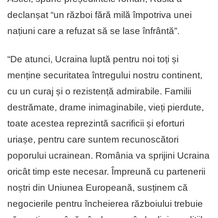
declanșat “un război fără milă împotriva unei
națiuni care a refuzat să se lase înfrântă”.
“De atunci, Ucraina luptă pentru noi toți și
menține securitatea întregului nostru continent,
cu un curaj și o rezistență admirabile. Familii
destrămate, drame inimaginabile, vieți pierdute,
toate acestea reprezintă sacrificii și eforturi
uriașe, pentru care suntem recunoscători
poporului ucrainean. România va sprijini Ucraina
oricât timp este necesar. Împreună cu partenerii
noștri din Uniunea Europeană, susținem că
negocierile pentru încheierea războiului trebuie