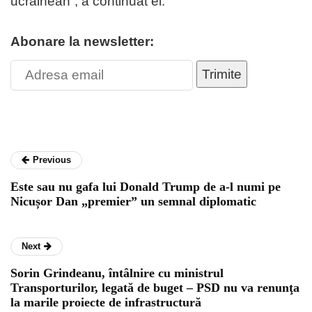
ucrainean”, a continuat el.
Abonare la newsletter:
Trimite
Previous
Este sau nu gafa lui Donald Trump de a-l numi pe
Nicușor Dan „premier” un semnal diplomatic
Next
Sorin Grindeanu, întâlnire cu ministrul
Transporturilor, legată de buget – PSD nu va renunţa
la marile proiecte de infrastructură