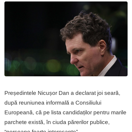
Președintele Nicușor Dan a declarat joi seară,
după reuniunea informală a Consiliului
Europeană, că pe lista candidaților pentru marile
parchete există, în ciuda părerilor publice,
“persoane foarte interesante”.