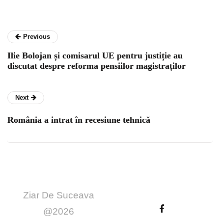
Previous
Ilie Bolojan și comisarul UE pentru justiție au
discutat despre reforma pensiilor magistraților
Next
România a intrat în recesiune tehnică
Ziar De Suceava
@2026