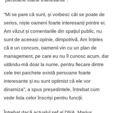
“Mi se pare că sunt, și vorbesc cât se poate de
serios, niște oameni foarte interesanți printre ei.
Am văzut și comentariile din spațiul public, nu
sunt de aceeași opinie, dimpotrivă. Am înțeles
că e un concurs, oamenii vin cu un plan de
management, pe care eu nu îl cunosc acum, dar
uitându-mă doar la nume, pentru fiecare dintre
cele trei parchete există persoane foarte
interesante și eu sunt optimist că ele vor
dinamiza”, a spus președintele, întrebat cum
vede lista celor înscriși pentru funcții.
Întrebat dacă actualul șef al DNA, Marius