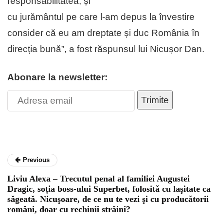
responsabilitatea, și
cu jurământul pe care l-am depus la învestire
consider că eu am dreptate și duc România în
direcția bună”, a fost răspunsul lui Nicușor Dan.
Abonare la newsletter:
Trimite
Previous
Liviu Alexa – Trecutul penal al familiei Augustei
Dragic, soția boss-ului Superbet, folositǎ cu laşitate ca
sǎgeatǎ. Nicuşoare, de ce nu te vezi şi cu producǎtorii
români, doar cu rechinii strǎini?