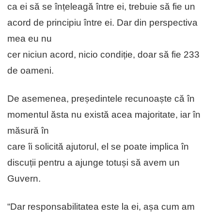
ca ei să se înțeleagă între ei, trebuie să fie un
acord de principiu între ei. Dar din perspectiva
mea eu nu
cer niciun acord, nicio condiție, doar să fie 233
de oameni.
De asemenea, președintele recunoaște că în
momentul ăsta nu există acea majoritate, iar în
măsură în
care îi solicită ajutorul, el se poate implica în
discuții pentru a ajunge totuși să avem un
Guvern.
“Dar responsabilitatea este la ei, așa cum am