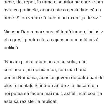
trece, da, repet, în urma discuțiilor pe care le-am
avut cu partidele, acum este o certitudine că nu
trece. Și nu vreau să facem un exercițiu de <
>.”
Nicușor Dan a mai spus că toată lumea, inclusiv
el a greșit pentru că s-a ajuns în această criză
politică.
“Noi am plecat acum un an cu soluția, în
continuare, în opinia mea, cea mai bună
pentru România, acestui guvern de patru partide
plus minorități. Și într-un an de zile, fiecare din
noi putea să facem mai mult, astfel încât coaliția
asta să reziste”, a replicat.