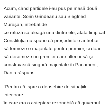
Acum, când partidele i-au pus pe masă două
variante, Sorin Grindeanu sau Siegfried
Mureșan, întrebat de
ce refuză să aleagă una dintre ele, atâta timp cât
Constituția nu spune că președintele ar trebui
să formeze o majoritate pentru premier, ci doar
să desemeze un premier care ulterior să-și
construiască singură majoritate în Parlament,
Dan a răspuns:
“Pentru că, spre o deosebire de situațiile
interioare
în care era o așteptare rezonabilă că guvernul