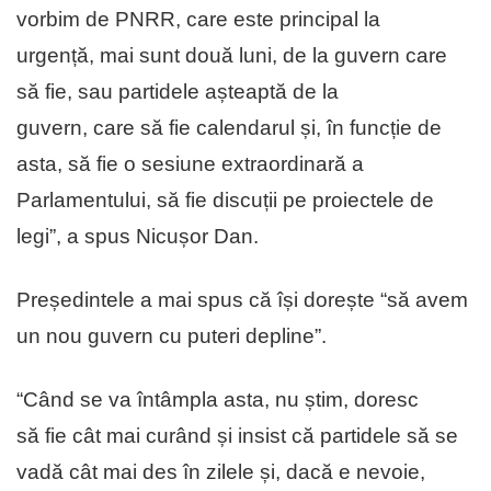
vorbim de PNRR, care este principal la
urgență, mai sunt două luni, de la guvern care
să fie, sau partidele așteaptă de la
guvern, care să fie calendarul și, în funcție de
asta, să fie o sesiune extraordinară a
Parlamentului, să fie discuții pe proiectele de
legi”, a spus Nicușor Dan.
Președintele a mai spus că își dorește “să avem
un nou guvern cu puteri depline”.
“Când se va întâmpla asta, nu știm, doresc
să fie cât mai curând și insist că partidele să se
vadă cât mai des în zilele și, dacă e nevoie,