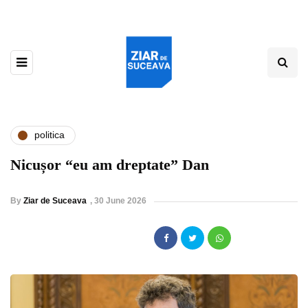
politica
Nicușor “eu am dreptate” Dan
By
Ziar de Suceava
,
30 June 2026