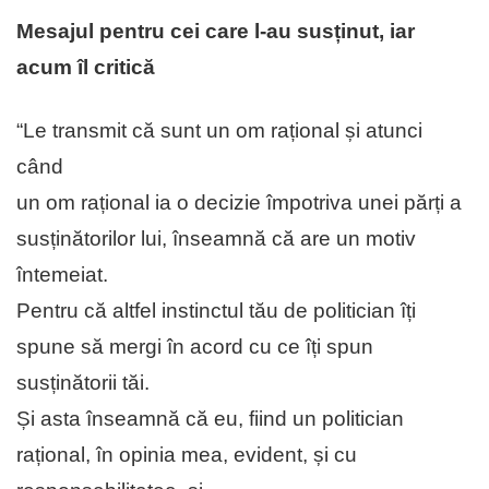
Mesajul pentru cei care l-au susținut, iar
acum îl critică
“Le transmit că sunt un om rațional și atunci
când
un om rațional ia o decizie împotriva unei părți a
susținătorilor lui, înseamnă că are un motiv
întemeiat.
Pentru că altfel instinctul tău de politician îți
spune să mergi în acord cu ce îți spun
susținătorii tăi.
Și asta înseamnă că eu, fiind un politician
rațional, în opinia mea, evident, și cu