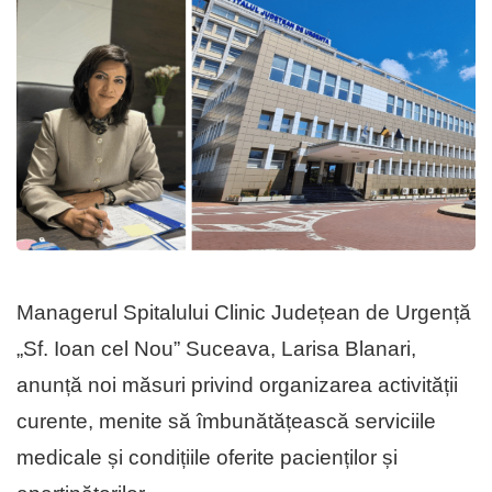
Managerul Spitalului Clinic Județean de Urgență
„Sf. Ioan cel Nou” Suceava, Larisa Blanari,
anunță noi măsuri privind organizarea activității
curente, menite să îmbunătățească serviciile
medicale și condițiile oferite pacienților și