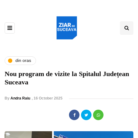
din oras
Nou program de vizite la Spitalul Județean
Suceava
By
Andra Raiu
,
16 October 2025