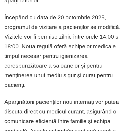
aparținătorilor.
Începând cu data de 20 octombrie 2025,
programul de vizitare a pacienților se modifică.
Vizitele vor fi permise zilnic între orele 14:00 și
18:00. Noua regulă oferă echipelor medicale
timpul necesar pentru igienizarea
corespunzătoare a saloanelor și pentru
menținerea unui mediu sigur și curat pentru
pacienți.
Aparținătorii pacienților nou internați vor putea
discuta direct cu medicul curant, asigurând o
comunicare eficientă între familie și echipa
medicală. Aceste schimbări continuă regulile