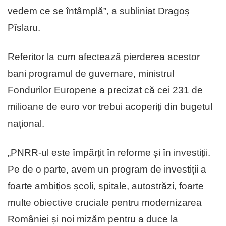
vedem ce se întâmplă”, a subliniat Dragoș
Pîslaru.
Referitor la cum afectează pierderea acestor
bani programul de guvernare, ministrul
Fondurilor Europene a precizat că cei 231 de
milioane de euro vor trebui acoperiți din bugetul
național.
„PNRR-ul este împărțit în reforme și în investiții.
Pe de o parte, avem un program de investiții a
foarte ambițios școli, spitale, autostrăzi, foarte
multe obiective cruciale pentru modernizarea
României și noi mizăm pentru a duce la