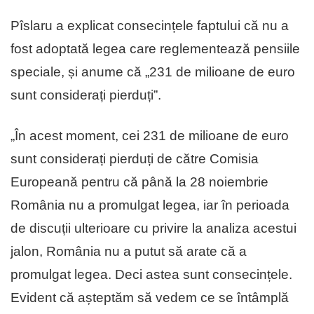
Pîslaru a explicat consecințele faptului că nu a
fost adoptată legea care reglementează pensiile
speciale, și anume că „231 de milioane de euro
sunt considerați pierduți”.
„În acest moment, cei 231 de milioane de euro
sunt considerați pierduți de către Comisia
Europeană pentru că până la 28 noiembrie
România nu a promulgat legea, iar în perioada
de discuții ulterioare cu privire la analiza acestui
jalon, România nu a putut să arate că a
promulgat legea. Deci astea sunt consecințele.
Evident că așteptăm să vedem ce se întâmplă