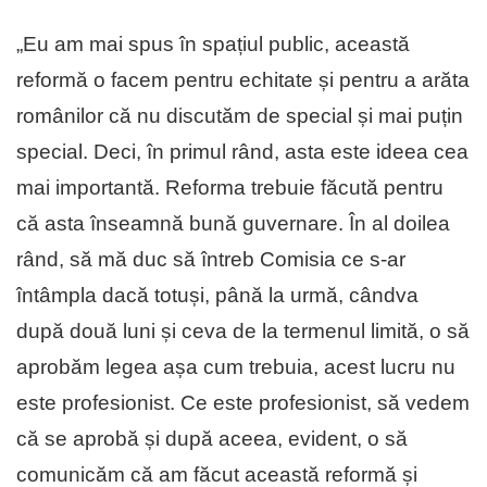
„Eu am mai spus în spațiul public, această
reformă o facem pentru echitate și pentru a arăta
românilor că nu discutăm de special și mai puțin
special. Deci, în primul rând, asta este ideea cea
mai importantă. Reforma trebuie făcută pentru
că asta înseamnă bună guvernare. În al doilea
rând, să mă duc să întreb Comisia ce s-ar
întâmpla dacă totuși, până la urmă, cândva
după două luni și ceva de la termenul limită, o să
aprobăm legea așa cum trebuia, acest lucru nu
este profesionist. Ce este profesionist, să vedem
că se aprobă și după aceea, evident, o să
comunicăm că am făcut această reformă și