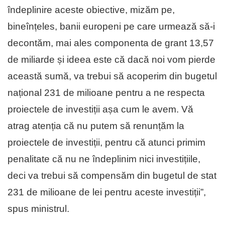
îndeplinire aceste obiective, mizăm pe,
bineînțeles, banii europeni pe care urmează să-i
decontăm, mai ales componenta de grant 13,57
de miliarde și ideea este că dacă noi vom pierde
această sumă, va trebui să acoperim din bugetul
național 231 de milioane pentru a ne respecta
proiectele de investiții așa cum le avem. Vă
atrag atenția că nu putem să renunțăm la
proiectele de investiții, pentru că atunci primim
penalitate că nu ne îndeplinim nici investițiile,
deci va trebui să compensăm din bugetul de stat
231 de milioane de lei pentru aceste investiții”,
spus ministrul.