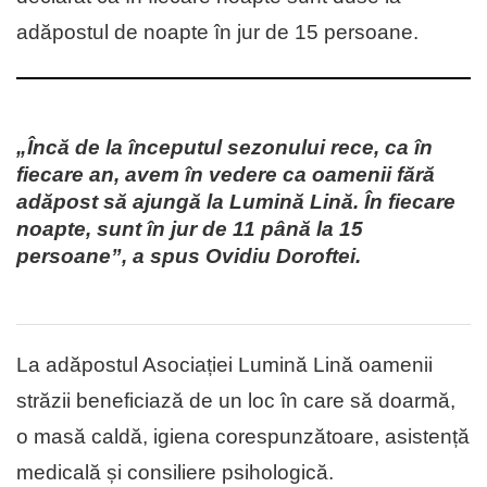
adăpostul de noapte în jur de 15 persoane.
„Încă de la începutul sezonului rece, ca în
fiecare an, avem în vedere ca oamenii fără
adăpost să ajungă la Lumină Lină. În fiecare
noapte, sunt în jur de 11 până la 15
persoane”, a spus Ovidiu Doroftei.
La adăpostul Asociației Lumină Lină oamenii
străzii beneficiază de un loc în care să doarmă,
o masă caldă, igiena corespunzătoare, asistență
medicală și consiliere psihologică.