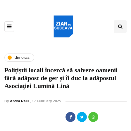
din oras
Polițiștii locali încercă să salveze oamenii
fără adăpost de ger și îi duc la adăpostul
Asociației Lumină Lină
By
Andra Raiu
,
17 February 2025