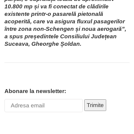
10.800 mp și va fi conectat de clădirile
existente printr-o pasarelă pietonală
acoperită, care va asigura fluxul pasagerilor
între zona non-Schengen și noua aerogară”,
a spus președintele Consiliului Județean
Suceava, Gheorghe Șoldan.
Abonare la newsletter:
Trimite