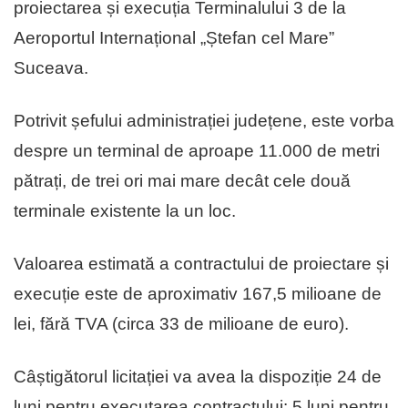
proiectarea și execuția Terminalului 3 de la
Aeroportul Internațional „Ștefan cel Mare”
Suceava.
Potrivit șefului administrației județene, este vorba
despre un terminal de aproape 11.000 de metri
pătrați, de trei ori mai mare decât cele două
terminale existente la un loc.
Valoarea estimată a contractului de proiectare și
execuție este de aproximativ 167,5 milioane de
lei, fără TVA (circa 33 de milioane de euro).
Câștigătorul licitației va avea la dispoziție 24 de
luni pentru executarea contractului: 5 luni pentru