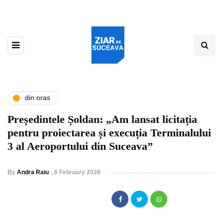
din oras
Președintele Șoldan: „Am lansat licitația
pentru proiectarea și execuția Terminalului
3 al Aeroportului din Suceava”
By
Andra Raiu
,
6 February 2026