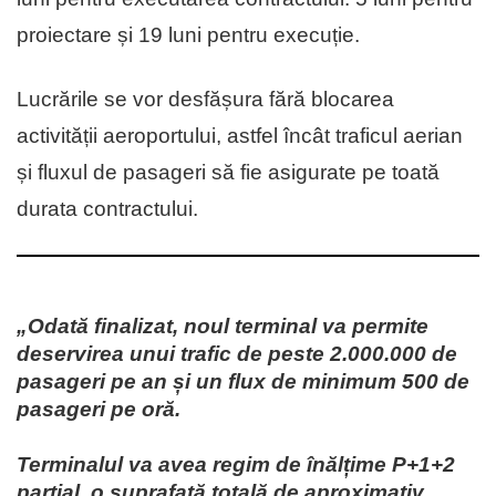
proiectare și 19 luni pentru execuție.
Lucrările se vor desfășura fără blocarea
activității aeroportului, astfel încât traficul aerian
și fluxul de pasageri să fie asigurate pe toată
durata contractului.
„Odată finalizat, noul terminal va permite
deservirea unui trafic de peste 2.000.000 de
pasageri pe an și un flux de minimum 500 de
pasageri pe oră.
Terminalul va avea regim de înălțime P+1+2
parțial, o suprafață totală de aproximativ