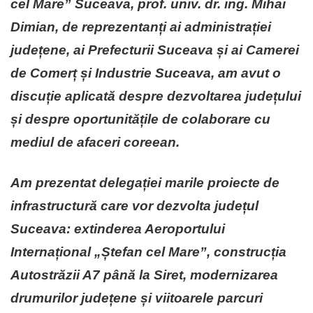
cel Mare” Suceava, prof. univ. dr. ing. Mihai
Dimian, de reprezentanți ai administrației
județene, ai Prefecturii Suceava și ai Camerei
de Comerț și Industrie Suceava, am avut o
discuție aplicată despre dezvoltarea județului
și despre oportunitățile de colaborare cu
mediul de afaceri coreean.
Am prezentat delegației marile proiecte de
infrastructură care vor dezvolta județul
Suceava: extinderea Aeroportului
Internațional „Ștefan cel Mare”, construcția
Autostrăzii A7 până la Siret, modernizarea
drumurilor județene și viitoarele parcuri