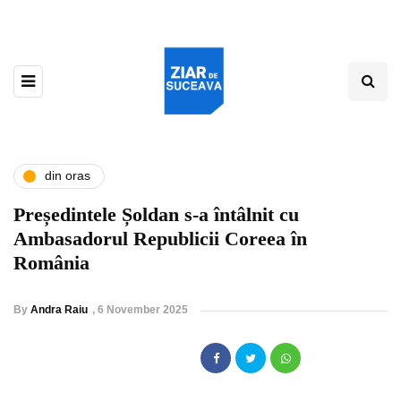
din oras
Președintele Șoldan s-a întâlnit cu
Ambasadorul Republicii Coreea în
România
By
Andra Raiu
,
6 November 2025