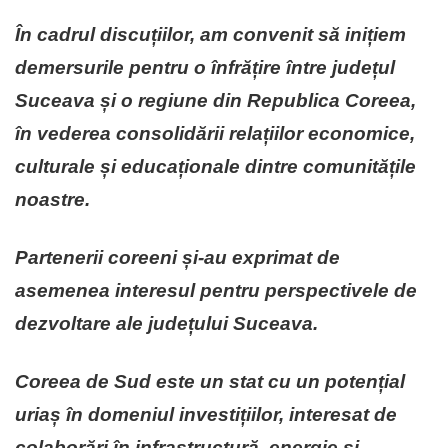
În cadrul discuțiilor, am convenit să inițiem
demersurile pentru o înfrățire între județul
Suceava și o regiune din Republica Coreea,
în vederea consolidării relațiilor economice,
culturale și educaționale dintre comunitățile
noastre.
Partenerii coreeni și-au exprimat de
asemenea interesul pentru perspectivele de
dezvoltare ale județului Suceava.
Coreea de Sud este un stat cu un potențial
uriaș în domeniul investițiilor, interesat de
colaborări în infrastructură, energie și