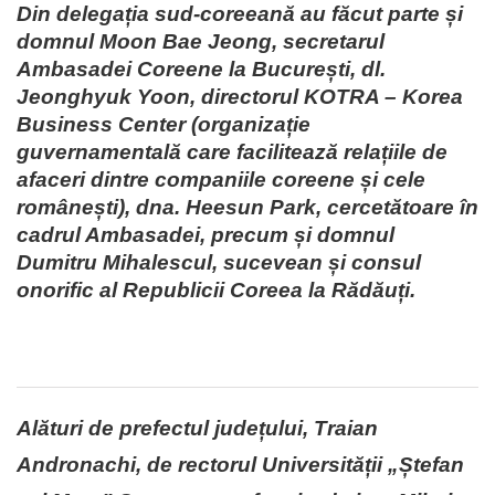
Din delegația sud-coreeană au făcut parte și
domnul Moon Bae Jeong, secretarul
Ambasadei Coreene la București, dl.
Jeonghyuk Yoon, directorul KOTRA – Korea
Business Center (organizație
guvernamentală care facilitează relațiile de
afaceri dintre companiile coreene și cele
românești), dna. Heesun Park, cercetătoare în
cadrul Ambasadei, precum și domnul
Dumitru Mihalescul, sucevean și consul
onorific al Republicii Coreea la Rădăuți.
Alături de prefectul județului, Traian
Andronachi, de rectorul Universității „Ștefan