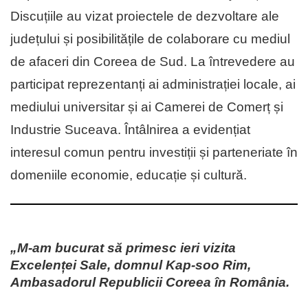
Discuțiile au vizat proiectele de dezvoltare ale
județului și posibilitățile de colaborare cu mediul
de afaceri din Coreea de Sud. La întrevedere au
participat reprezentanți ai administrației locale, ai
mediului universitar și ai Camerei de Comerț și
Industrie Suceava. Întâlnirea a evidențiat
interesul comun pentru investiții și parteneriate în
domeniile economie, educație și cultură.
„M-am bucurat să primesc ieri vizita
Excelenței Sale, domnul Kap-soo Rim,
Ambasadorul Republicii Coreea în România.