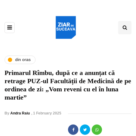
din oras
Primarul Rîmbu, după ce a anunțat că
retrage PUZ-ul Facultății de Medicină de pe
ordinea de zi: „Vom reveni cu el în luna
martie”
By
Andra Raiu
,
1 February 2025