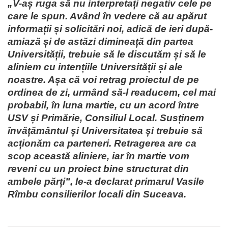
„V-aș ruga să nu interpretați negativ cele pe
care le spun. Având în vedere că au apărut
informații și solicitări noi, adică de ieri după-
amiază și de astăzi dimineață din partea
Universității, trebuie să le discutăm și să le
aliniem cu intențiile Universității și ale
noastre. Așa că voi retrag proiectul de pe
ordinea de zi, urmând să-l readucem, cel mai
probabil, în luna martie, cu un acord între
USV și Primărie, Consiliul Local. Susținem
învățământul și Universitatea și trebuie să
acționăm ca parteneri. Retragerea are ca
scop această aliniere, iar în martie vom
reveni cu un proiect bine structurat din
ambele părți”, le-a declarat primarul Vasile
Rîmbu consilierilor locali din Suceava.