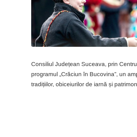
Consiliul Județean Suceava, prin Centrul
programul „Crăciun în Bucovina”, un amp
tradițiilor, obiceiurilor de iarnă și patrim