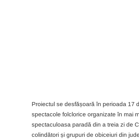
Proiectul se desfășoară în perioada 17 
spectacole folclorice organizate în mai mu
spectaculoasa paradă din a treia zi de Cr
colindători și grupuri de obiceiuri din ju