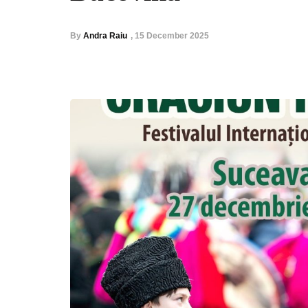
By
Andra Raiu
,
15 December 2025