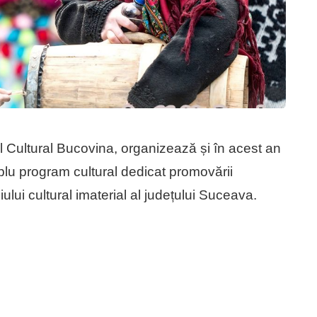
 Cultural Bucovina, organizează și în acest an
lu program cultural dedicat promovării
oniului cultural imaterial al județului Suceava.