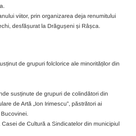
a.
nului viitor, prin organizarea deja renumitului
 Vechi, desfășurat la Drăgușeni și Râșca.
sținut de grupuri folclorice ale minorităților din
nde susținute de grupuri de colindători din
lare de Artă „Ion Irimescu”, păstrători ai
ce Bucovinei.
Casei de Cultură a Sindicatelor din municipiul