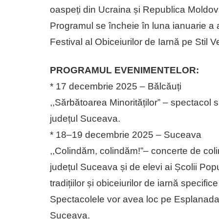
oaspeți din Ucraina și Republica Moldov
Programul se încheie în luna ianuarie a a
Festival al Obiceiurilor de Iarnă pe Stil
PROGRAMUL EVENIMENTELOR:
* 17 decembrie 2025 – Bălcăuți
,,Sărbătoarea Minorităților” – spectacol su
județul Suceava.
* 18–19 decembrie 2025 – Suceava
,,Colindăm, colindăm!”– concerte de coli
județul Suceava și de elevi ai Școlii Popu
tradițiilor și obiceiurilor de iarnă specifi
Spectacolele vor avea loc pe Esplanada 
Suceava.