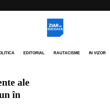
OLITICA
EDITORIAL
RAUTACISME
IN VIZOR
nte ale
un în