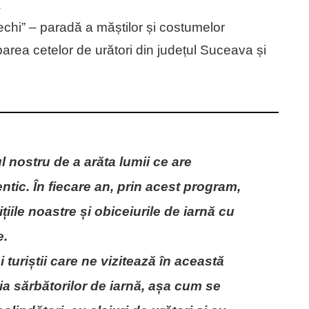
a
Vechi” – paradă a măștilor și costumelor
iparea cetelor de urători din județul Suceava și
 nostru de a arăta lumii ce are
tic. În fiecare an, prin acest program,
țiile noastre și obiceiurile de iarnă cu
e.
 turiștii care ne vizitează în această
ia sărbătorilor de iarnă, așa cum se