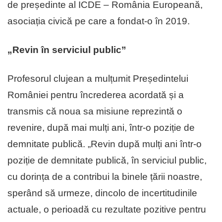
de președinte al ICDE – România Europeană,
asociația civică pe care a fondat-o în 2019.
„Revin în serviciul public”
Profesorul clujean a mulțumit Președintelui
României pentru încrederea acordată și a
transmis că noua sa misiune reprezintă o
revenire, după mai mulți ani, într-o poziție de
demnitate publică. „Revin după mulți ani într-o
poziție de demnitate publică, în serviciul public,
cu dorința de a contribui la binele țării noastre,
sperând să urmeze, dincolo de incertitudinile
actuale, o perioadă cu rezultate pozitive pentru