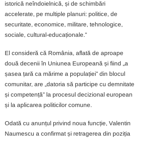
istorică neîndoielnică, și de schimbări
accelerate, pe multiple planuri: politice, de
securitate, economice, militare, tehnologice,
sociale, cultural-educaționale.”
El consideră că România, aflată de aproape
două decenii în Uniunea Europeană și fiind „a
șasea țară ca mărime a populației” din blocul
comunitar, are „datoria să participe cu demnitate
și competență” la procesul decizional european
și la aplicarea politicilor comune.
Odată cu anunțul privind noua funcție, Valentin
Naumescu a confirmat și retragerea din poziția