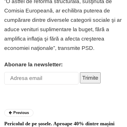
”O astfel de reformă structurală, susţinută de
Comisia Europeană, ar echilibra puterea de
cumpărare dintre diversele categorii sociale şi ar
aduce venituri suplimentare la buget, fără a
amplifica inflaţia şi fără a afecta creşterea
economiei naţionale”, transmite PSD.
Abonare la newsletter:
Trimite
Previous
Pericolul de pe șosele. Aproape 40% dintre mașini