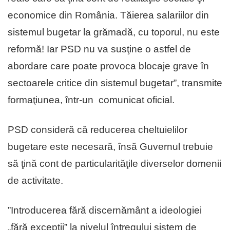
economice din România. Tăierea salariilor din
sistemul bugetar la grămadă, cu toporul, nu este
reformă! Iar PSD nu va susţine o astfel de
abordare care poate provoca blocaje grave în
sectoarele critice din sistemul bugetar”, transmite
formaţiunea, într-un comunicat oficial.
PSD consideră că reducerea cheltuielilor
bugetare este necesară, însă Guvernul trebuie
să ţină cont de particularităţile diverselor domenii
de activitate.
”Introducerea fără discernământ a ideologiei
„fără excepţii” la nivelul întregului sistem de