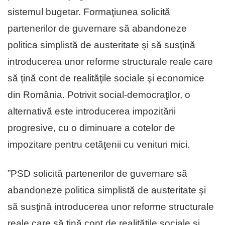
sistemul bugetar. Formaţiunea solicită
partenerilor de guvernare să abandoneze
politica simplistă de austeritate şi să susţină
introducerea unor reforme structurale reale care
să ţină cont de realităţile sociale şi economice
din România. Potrivit social-democraţilor, o
alternativă este introducerea impozitării
progresive, cu o diminuare a cotelor de
impozitare pentru cetăţenii cu venituri mici.
”PSD solicită partenerilor de guvernare să
abandoneze politica simplistă de austeritate şi
să susţină introducerea unor reforme structurale
reale care să ţină cont de realităţile sociale şi