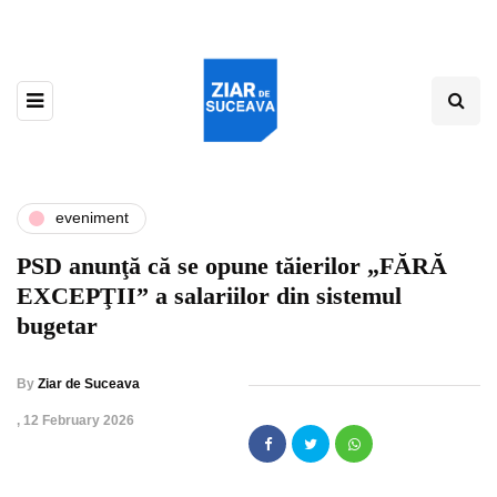
eveniment
PSD anunţă că se opune tăierilor „FĂRĂ
EXCEPŢII” a salariilor din sistemul
bugetar
By
Ziar de Suceava
,
12 February 2026