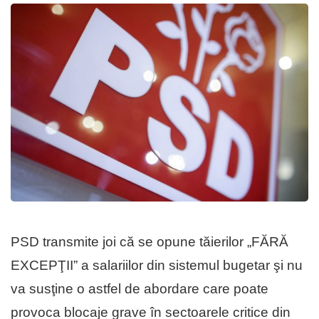
PSD transmite joi că se opune tăierilor „FĂRĂ
EXCEPŢII” a salariilor din sistemul bugetar şi nu
va susţine o astfel de abordare care poate
provoca blocaje grave în sectoarele critice din