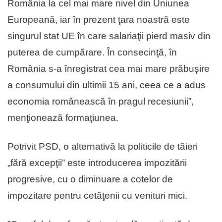
România la cel mai mare nivel din Uniunea
Europeană, iar în prezent ţara noastră este
singurul stat UE în care salariaţii pierd masiv din
puterea de cumpărare. În consecinţă, în
România s-a înregistrat cea mai mare prăbuşire
a consumului din ultimii 15 ani, ceea ce a adus
economia românească în pragul recesiunii”,
menţionează formaţiunea.
Potrivit PSD, o alternativă la politicile de tăieri
„fără excepţii” este introducerea impozitării
progresive, cu o diminuare a cotelor de
impozitare pentru cetăţenii cu venituri mici.