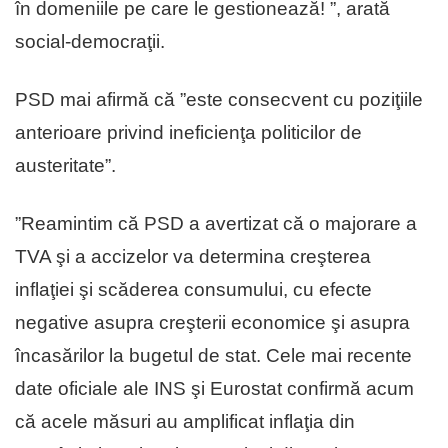
în domeniile pe care le gestionează! ”, arată
social-democraţii.
PSD mai afirmă că ”este consecvent cu poziţiile
anterioare privind ineficienţa politicilor de
austeritate”.
”Reamintim că PSD a avertizat că o majorare a
TVA şi a accizelor va determina creşterea
inflaţiei şi scăderea consumului, cu efecte
negative asupra creşterii economice şi asupra
încasărilor la bugetul de stat. Cele mai recente
date oficiale ale INS şi Eurostat confirmă acum
că acele măsuri au amplificat inflaţia din