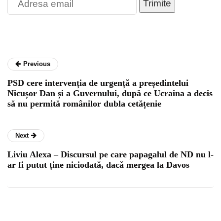
Trimite
Previous
PSD cere intervenția de urgență a președintelui
Nicușor Dan și a Guvernului, după ce Ucraina a decis
să nu permită românilor dubla cetățenie
Next
Liviu Alexa – Discursul pe care papagalul de ND nu l-
ar fi putut ține niciodatǎ, dacǎ mergea la Davos