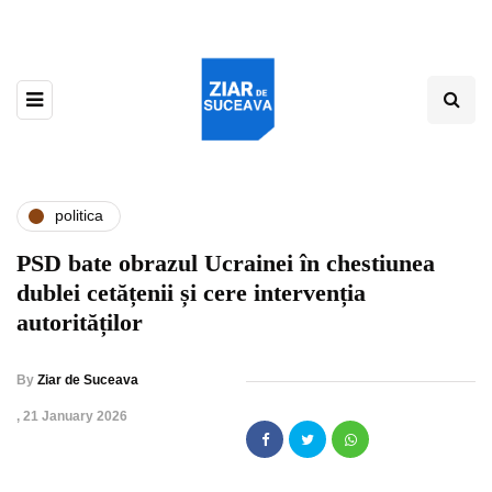
politica
PSD bate obrazul Ucrainei în chestiunea
dublei cetățenii și cere intervenția
autorităților
By
Ziar de Suceava
,
21 January 2026