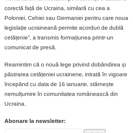
corectă față de Ucraina, similară cu cea a
Poloniei, Cehiei sau Germaniei pentru care noua
legislație ucraineană permite acorduri de dublă
cetățenie”, a transmis formațiunea printr-un
comunicat de presă.
Reamintim că o nouă lege privind dobândirea și
păstrarea cetățeniei ucrainene, intrată în vigoare
începând cu data de 16 ianuarie, stârnește
nemulțumire în comunitatea românească din
Ucraina.
Abonare la newsletter: