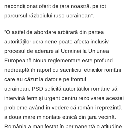
necondiționat oferit de țara noastră, pe tot
parcursul războiului ruso-ucrainean”.
“O astfel de abordare arbitrară din partea
autorităților ucrainene poate afecta inclusiv
procesul de aderare al Ucrainei la Uniunea
Europeană.Noua reglementare este profund
nedreaptă în raport cu sacrificiul etnicilor români
care au căzut la datorie pe frontul
ucrainean. PSD solicită autorităților române să
intervină ferm și urgent pentru rezolvarea acestei
probleme având în vedere că românii reprezintă
a doua mare minoritate etnică din țara vecină.
România a manifestat în permanență o atitudine