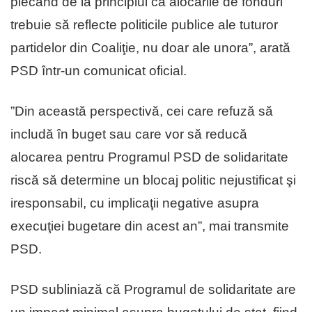
plecând de la principiul că alocările de fonduri
trebuie să reflecte politicile publice ale tuturor
partidelor din Coaliţie, nu doar ale unora”, arată
PSD într-un comunicat oficial.
”Din această perspectivă, cei care refuză să
includă în buget sau care vor să reducă
alocarea pentru Programul PSD de solidaritate
riscă să determine un blocaj politic nejustificat şi
iresponsabil, cu implicaţii negative asupra
execuţiei bugetare din acest an”, mai transmite
PSD.
PSD subliniază că Programul de solidaritate are