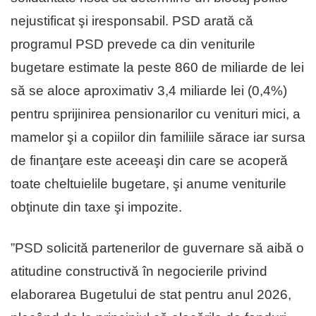
nejustificat şi iresponsabil. PSD arată că
programul PSD prevede ca din veniturile
bugetare estimate la peste 860 de miliarde de lei
să se aloce aproximativ 3,4 miliarde lei (0,4%)
pentru sprijinirea pensionarilor cu venituri mici, a
mamelor şi a copiilor din familiile sărace iar sursa
de finanţare este aceeaşi din care se acoperă
toate cheltuielile bugetare, şi anume veniturile
obţinute din taxe şi impozite.
”PSD solicită partenerilor de guvernare să aibă o
atitudine constructivă în negocierile privind
elaborarea Bugetului de stat pentru anul 2026,