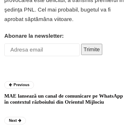
provocarea este deficitul, a transmis premierul în
şedinţa PNL. Cel mai probabil, bugetul va fi
aprobat săptămâna viitoare.
Abonare la newsletter:
Trimite
Previous
MAE lansează un canal de comunicare pe WhatsApp
în contextul războiului din Orientul Mijlociu
Next