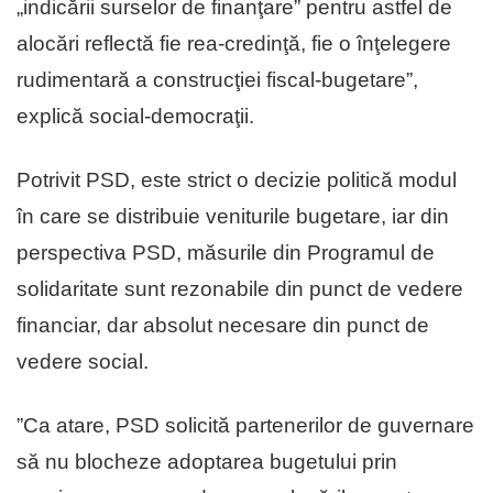
„indicării surselor de finanţare” pentru astfel de
alocări reflectă fie rea-credinţă, fie o înţelegere
rudimentară a construcţiei fiscal-bugetare”,
explică social-democraţii.
Potrivit PSD, este strict o decizie politică modul
în care se distribuie veniturile bugetare, iar din
perspectiva PSD, măsurile din Programul de
solidaritate sunt rezonabile din punct de vedere
financiar, dar absolut necesare din punct de
vedere social.
”Ca atare, PSD solicită partenerilor de guvernare
să nu blocheze adoptarea bugetului prin