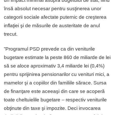
un impact minimal asupra bugetului de stat, fiind
însă absolut necesar pentru susţinerea unor
categorii sociale afectate puternic de creşterea
inflaţiei şi de măsurile de austeritate de anul
trecut.
”Programul PSD prevede ca din veniturile
bugetare estimate la peste 860 de miliarde de lei
să se aloce aproximativ 3,4 miliarde lei (0,4%)
pentru sprijinirea pensionarilor cu venituri mici, a
mamelor şi a copiilor din familiile sărace. Sursa
de finanţare este aceeaşi din care se acoperă
toate cheltuielile bugetare – respectiv veniturile
obţinute din taxe şi impozite. Deci invocarea