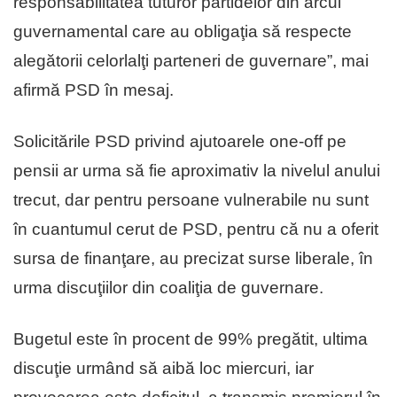
responsabilitatea tuturor partidelor din arcul
guvernamental care au obligaţia să respecte
alegătorii celorlalţi parteneri de guvernare”, mai
afirmă PSD în mesaj.
Solicitările PSD privind ajutoarele one-off pe
pensii ar urma să fie aproximativ la nivelul anului
trecut, dar pentru persoane vulnerabile nu sunt
în cuantumul cerut de PSD, pentru că nu a oferit
sursa de finanţare, au precizat surse liberale, în
urma discuţiilor din coaliţia de guvernare.
Bugetul este în procent de 99% pregătit, ultima
discuţie urmând să aibă loc miercuri, iar