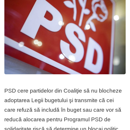
PSD cere partidelor din Coaliţie să nu blocheze
adoptarea Legii bugetului şi transmite că cei
care refuză să includă în buget sau care vor să
reducă alocarea pentru Programul PSD de
solidaritate riscă să determine un blocaj politic