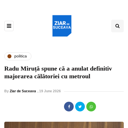
politica
Radu Miruță spune că a anulat definitiv
majorarea călătoriei cu metroul
By
Ziar de Suceava
,
19 June 2026