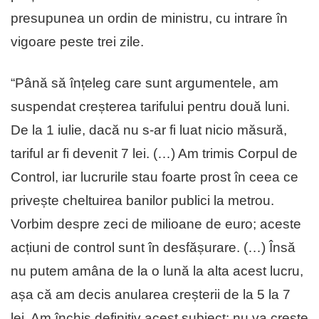
presupunea un ordin de ministru, cu intrare în
vigoare peste trei zile.
“Până să înțeleg care sunt argumentele, am
suspendat creșterea tarifului pentru două luni.
De la 1 iulie, dacă nu s-ar fi luat nicio măsură,
tariful ar fi devenit 7 lei. (…) Am trimis Corpul de
Control, iar lucrurile stau foarte prost în ceea ce
privește cheltuirea banilor publici la metrou.
Vorbim despre zeci de milioane de euro; aceste
acțiuni de control sunt în desfășurare. (…) Însă
nu putem amâna de la o lună la alta acest lucru,
așa că am decis anularea creșterii de la 5 la 7
lei. Am închis definitiv acest subiect: nu va crește