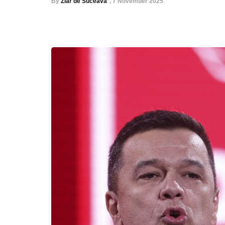
By
Ziar de Suceava
,
7 November 2025