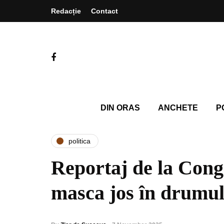
Redacție
Contact
DIN ORAS
ANCHETE
P
politica
Reportaj de la Cong
masca jos în drumul 