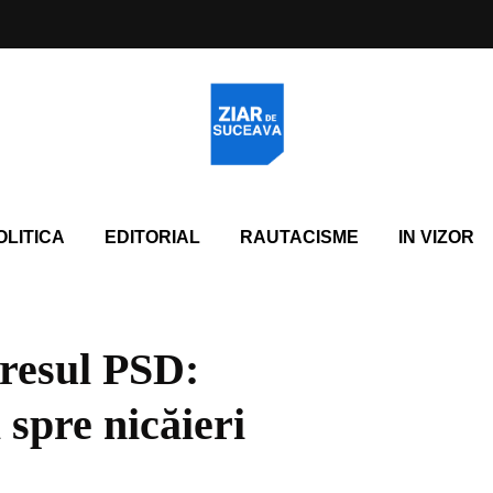
OLITICA
EDITORIAL
RAUTACISME
IN VIZOR
resul PSD:
spre nicăieri