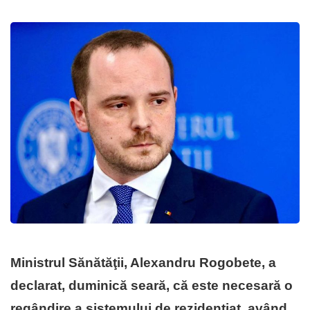
Ministrul Sănătăţii, Alexandru Rogobete, a
declarat, duminică seară, că este necesară o
regândire a sistemului de rezidenţiat, având