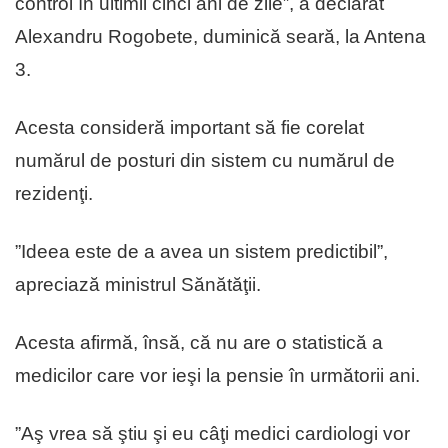
control în ultimii cinci ani de zile”, a declarat
Alexandru Rogobete, duminică seară, la Antena
3.
Acesta consideră important să fie corelat
numărul de posturi din sistem cu numărul de
rezidenţi.
”Ideea este de a avea un sistem predictibil”,
apreciază ministrul Sănătăţii.
Acesta afirmă, însă, că nu are o statistică a
medicilor care vor ieşi la pensie în următorii ani.
”Aş vrea să ştiu şi eu câţi medici cardiologi vor