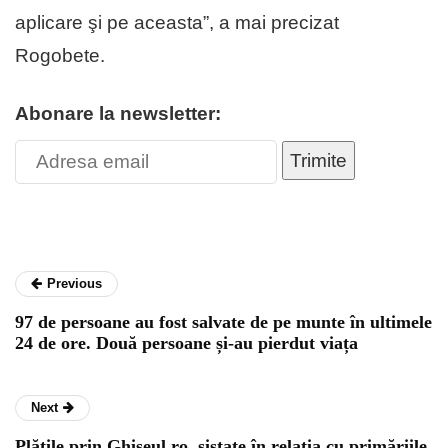
aplicare şi pe aceasta”, a mai precizat
Rogobete.
Abonare la newsletter:
Trimite
Previous
97 de persoane au fost salvate de pe munte în ultimele
24 de ore. Două persoane și-au pierdut viața
Next
Plățile prin Ghișeul.ro, sistate în relația cu primăriile