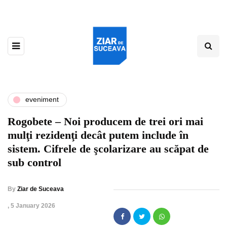
eveniment
Rogobete – Noi producem de trei ori mai
mulţi rezidenţi decât putem include în
sistem. Cifrele de şcolarizare au scăpat de
sub control
By
Ziar de Suceava
,
5 January 2026