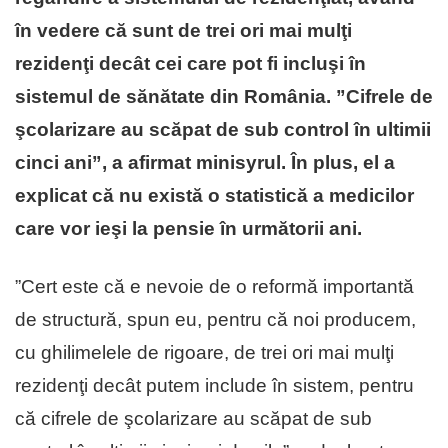
în vedere că sunt de trei ori mai mulţi
rezidenţi decât cei care pot fi incluşi în
sistemul de sănătate din România. ”Cifrele de
şcolarizare au scăpat de sub control în ultimii
cinci ani”, a afirmat minisyrul. În plus, el a
explicat că nu există o statistică a medicilor
care vor ieşi la pensie în următorii ani.
”Cert este că e nevoie de o reformă importantă
de structură, spun eu, pentru că noi producem,
cu ghilimelele de rigoare, de trei ori mai mulţi
rezidenţi decât putem include în sistem, pentru
că cifrele de şcolarizare au scăpat de sub