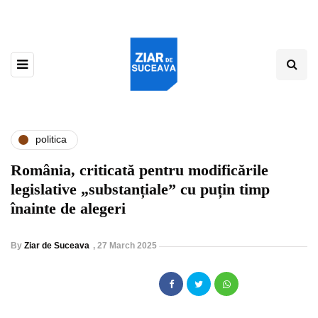
politica
România, criticată pentru modificările
legislative „substanțiale” cu puțin timp
înainte de alegeri
By
Ziar de Suceava
,
27 March 2025