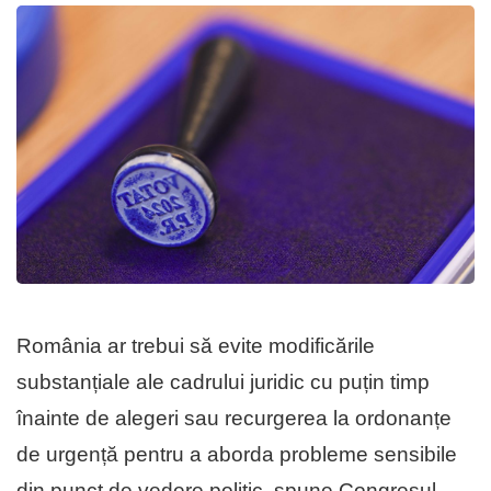
România ar trebui să evite modificările
substanțiale ale cadrului juridic cu puțin timp
înainte de alegeri sau recurgerea la ordonanțe
de urgență pentru a aborda probleme sensibile
din punct de vedere politic, spune Congresul