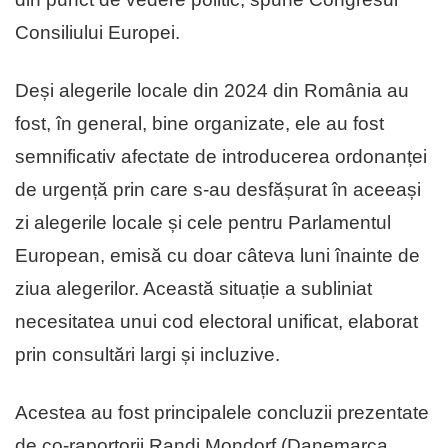
Consiliului Europei.
Deși alegerile locale din 2024 din România au
fost, în general, bine organizate, ele au fost
semnificativ afectate de introducerea ordonanței
de urgență prin care s-au desfășurat în aceeași
zi alegerile locale și cele pentru Parlamentul
European, emisă cu doar câteva luni înainte de
ziua alegerilor. Această situație a subliniat
necesitatea unui cod electoral unificat, elaborat
prin consultări largi și incluzive.
Acestea au fost principalele concluzii prezentate
de co-raportorii Randi Mondorf (Danemarca,