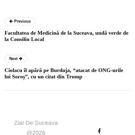
Previous
Facultatea de Medicină de la Suceava, undă verde de
la Consiliu Local
Next
Ciolacu îl apără pe Burduja, “atacat de ONG-urile
lui Soroș”, cu un citat din Trump
Ziar De Suceava
@2026