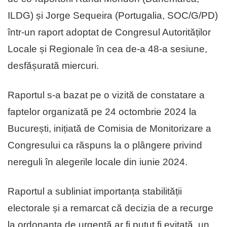
ILDG) și Jorge Sequeira (Portugalia, SOC/G/PD)
într-un raport adoptat de Congresul Autorităților
Locale și Regionale în cea de-a 48-a sesiune,
desfășurată miercuri.
Raportul s-a bazat pe o vizită de constatare a
faptelor organizată pe 24 octombrie 2024 la
București, inițiată de Comisia de Monitorizare a
Congresului ca răspuns la o plângere privind
nereguli în alegerile locale din iunie 2024.
Raportul a subliniat importanța stabilității
electorale și a remarcat că decizia de a recurge
la ordonanța de urgență ar fi putut fi evitată, un