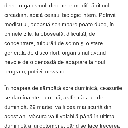
direct organismul, deoarece modifică ritmul
circadian, adică ceasul biologic intern. Potrivit
medicului, această schimbare poate duce, în
primele zile, la oboseală, dificultăţi de
concentrare, tulburări de somn şi o stare
generală de disconfort, organismul având
nevoie de o perioadă de adaptare la noul
program, potrivit news.ro.
În noaptea de sâmbătă spre duminică, ceasurile
se dau înainte cu o oră, astfel că ziua de
duminică, 29 martie, va fi cea mai scurtă din
acest an. Măsura va fi valabilă până în ultima
duminică a lui octombrie, când se face trecerea