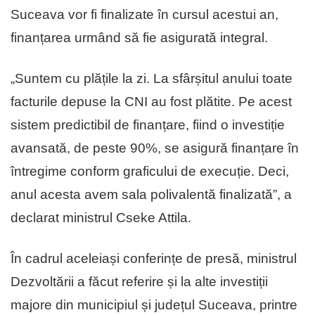
Suceava vor fi finalizate în cursul acestui an,
finanțarea urmând să fie asigurată integral.
„Suntem cu plățile la zi. La sfârșitul anului toate
facturile depuse la CNI au fost plătite. Pe acest
sistem predictibil de finanțare, fiind o investiție
avansată, de peste 90%, se asigură finanțare în
întregime conform graficului de execuție. Deci,
anul acesta avem sala polivalentă finalizată”, a
declarat ministrul Cseke Attila.
În cadrul aceleiași conferințe de presă, ministrul
Dezvoltării a făcut referire și la alte investiții
majore din municipiul și județul Suceava, printre