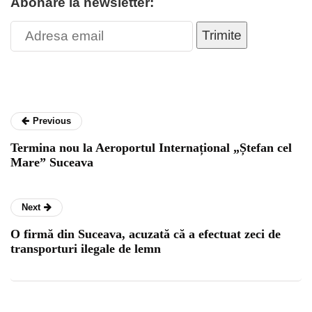
Abonare la newsletter:
Trimite
Previous
Termina nou la Aeroportul Internațional „Ștefan cel
Mare” Suceava
Next
O firmă din Suceava, acuzată că a efectuat zeci de
transporturi ilegale de lemn