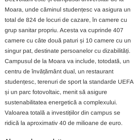
Moara, unde căminul studențesc va asigura un
total de 824 de locuri de cazare, în camere cu
grup sanitar propriu. Acesta va cuprinde 407
camere cu câte două paturi și 10 camere cu un
singur pat, destinate persoanelor cu dizabilități.
Campusul de la Moara va include, totodată, un
centru de învățământ dual, un restaurant
studențesc, terenuri de sport la standarde UEFA
și un parc fotovoltaic, menit să asigure
sustenabilitatea energetică a complexului.
Valoarea totală a investițiilor din campus se
ridică la aproximativ 40 de milioane de euro.