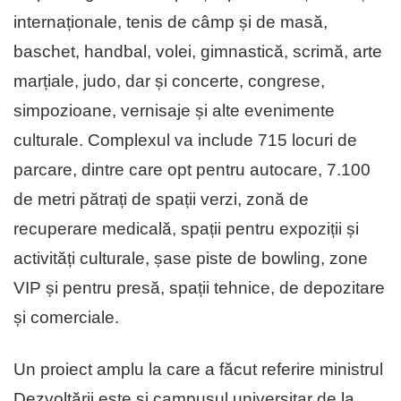
internaționale, tenis de câmp și de masă,
baschet, handbal, volei, gimnastică, scrimă, arte
marțiale, judo, dar și concerte, congrese,
simpozioane, vernisaje și alte evenimente
culturale. Complexul va include 715 locuri de
parcare, dintre care opt pentru autocare, 7.100
de metri pătrați de spații verzi, zonă de
recuperare medicală, spații pentru expoziții și
activități culturale, șase piste de bowling, zone
VIP și pentru presă, spații tehnice, de depozitare
și comerciale.
Un proiect amplu la care a făcut referire ministrul
Dezvoltării este și campusul universitar de la