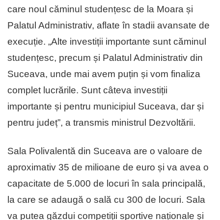
care noul căminul studențesc de la Moara și
Palatul Administrativ, aflate în stadii avansate de
execuție. „Alte investiții importante sunt căminul
studențesc, precum și Palatul Administrativ din
Suceava, unde mai avem puțin și vom finaliza
complet lucrările. Sunt câteva investiții
importante și pentru municipiul Suceava, dar și
pentru județ”, a transmis ministrul Dezvoltării.
Sala Polivalentă din Suceava are o valoare de
aproximativ 35 de milioane de euro și va avea o
capacitate de 5.000 de locuri în sala principală,
la care se adaugă o sală cu 300 de locuri. Sala
va putea găzdui competiții sportive naționale și