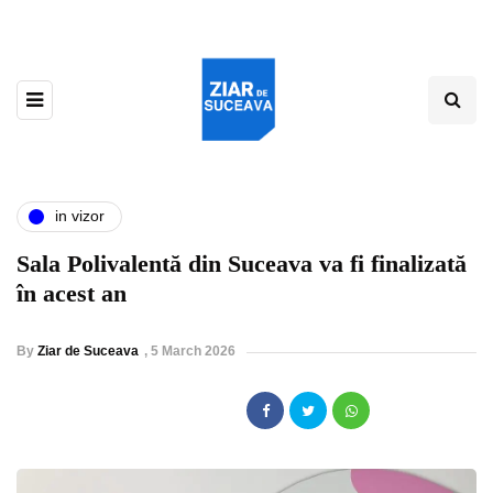
in vizor
Sala Polivalentă din Suceava va fi finalizată
în acest an
By
Ziar de Suceava
,
5 March 2026