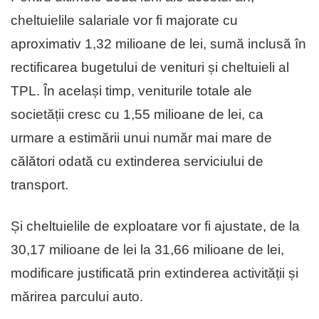
cheltuielile salariale vor fi majorate cu
aproximativ 1,32 milioane de lei, sumă inclusă în
rectificarea bugetului de venituri și cheltuieli al
TPL. În același timp, veniturile totale ale
societății cresc cu 1,55 milioane de lei, ca
urmare a estimării unui număr mai mare de
călători odată cu extinderea serviciului de
transport.
Și cheltuielile de exploatare vor fi ajustate, de la
30,17 milioane de lei la 31,66 milioane de lei,
modificare justificată prin extinderea activității și
mărirea parcului auto.