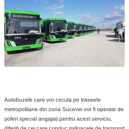
Autobuzele care vor circula pe traseele
metropolitane din zona Sucevei vor fi operate de
șoferi special angajați pentru acest serviciu,
diferiți de cei care conduc mijloacele de transport