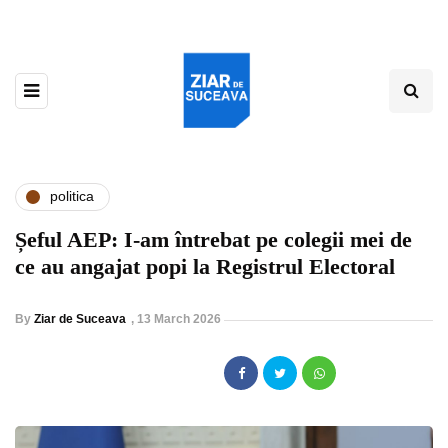
politica
Șeful AEP: I-am întrebat pe colegii mei de
ce au angajat popi la Registrul Electoral
By
Ziar de Suceava
,
13 March 2026