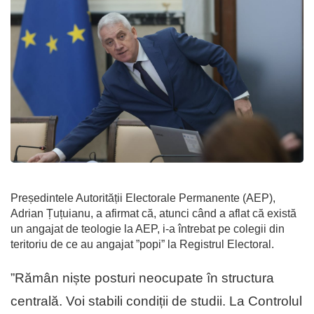
Președintele Autorității Electorale Permanente (AEP),
Adrian Țuțuianu, a afirmat că, atunci când a aflat că există
un angajat de teologie la AEP, i-a întrebat pe colegii din
teritoriu de ce au angajat ”popi” la Registrul Electoral.
”Rămân niște posturi neocupate în structura
centrală. Voi stabili condiții de studii. La Controlul