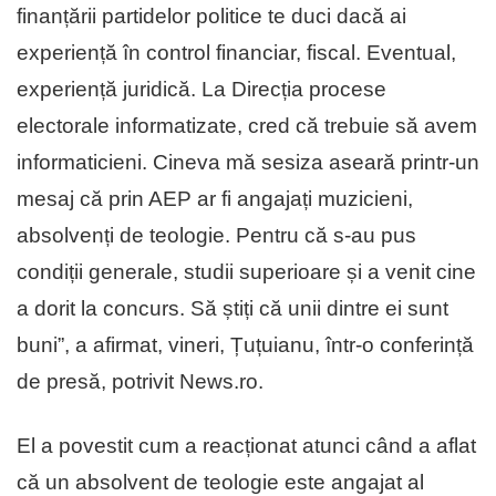
finanțării partidelor politice te duci dacă ai
experiență în control financiar, fiscal. Eventual,
experiență juridică. La Direcția procese
electorale informatizate, cred că trebuie să avem
informaticieni. Cineva mă sesiza aseară printr-un
mesaj că prin AEP ar fi angajați muzicieni,
absolvenți de teologie. Pentru că s-au pus
condiții generale, studii superioare și a venit cine
a dorit la concurs. Să știți că unii dintre ei sunt
buni”, a afirmat, vineri, Țuțuianu, într-o conferință
de presă, potrivit News.ro.
El a povestit cum a reacționat atunci când a aflat
că un absolvent de teologie este angajat al