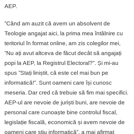
AEP.
”Când am auzit că avem un absolvent de
Teologie angajat aici, la prima mea întâlnire cu
teritoriul în format online, am zis colegilor mei,
”Nu ați avut altceva de făcut decât să angajați
popi la AEP, la Registrul Electoral?”. Și mi-au
spus ”Stați liniștit, că este cel mai bun pe
informatică!”. Sunt oameni care își cunosc
meseria. Dar cred că trebuie să fim mai specifici.
AEP-ul are nevoie de juriști buni, are nevoie de
personal care cunoaște bine controlul fiscal,
legislație fiscală, economică și avem nevoie de
oameni care știu informatică”, a mai afirmat