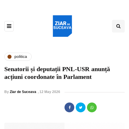
politica
Senatorii și deputații PNL-USR anunță
acțiuni coordonate în Parlament
By
Ziar de Suceava
,
12 May 2026