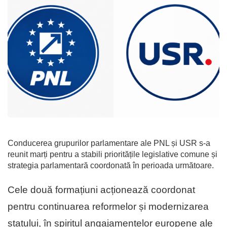
Conducerea grupurilor parlamentare ale PNL și USR s-a
reunit marți pentru a stabili prioritățile legislative comune și
strategia parlamentară coordonată în perioada următoare.
Cele două formațiuni acționează coordonat
pentru continuarea reformelor și modernizarea
statului, în spiritul angajamentelor europene ale