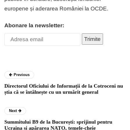
europene și aderarea României la OCDE.
Abonare la newsletter:
Trimite
Previous
Directorul Oficiului de Informații de la Cotroceni nu
știa că se întâlnește cu un urmărit general
Next
Summitului B9 de la București: sprijinul pentru
Ucraina și apărarea NATO, temele-cheie