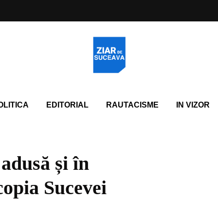
OLITICA
EDITORIAL
RAUTACISME
IN VIZOR
adusă și în
copia Sucevei