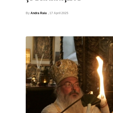
By
Andra Raiu
,
17 April 2025