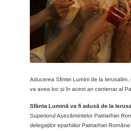
Aducerea Sfintei Lumini de la Ierusalim,
va avea loc și în acest an centenar al P
Sfânta Lumină va fi adusă de la Ierus
Superiorul Așezămintelor Patriarhiei Român
delegaților eparhiilor Patriarhiei Române 