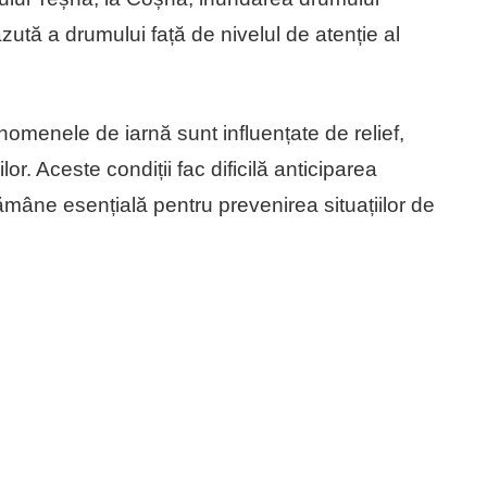
tă a drumului față de nivelul de atenție al
enomenele de iarnă sunt influențate de relief,
ilor. Aceste condiții fac dificilă anticiparea
rămâne esențială pentru prevenirea situațiilor de