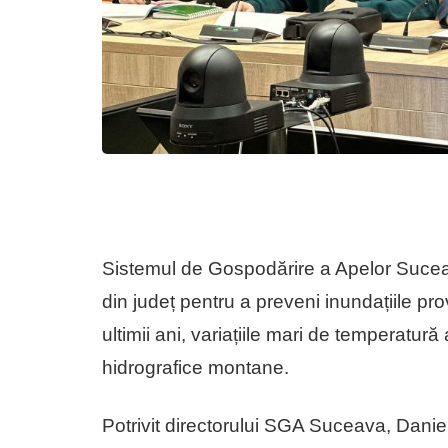
Sistemul de Gospodărire a Apelor Suce
din județ pentru a preveni inundațiile pr
ultimii ani, variațiile mari de temperatură
hidrografice montane.
Potrivit directorului SGA Suceava, Daniel