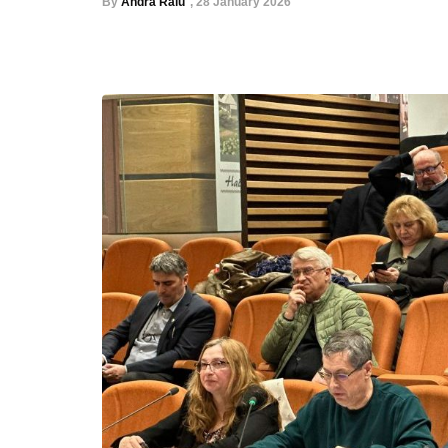
By
Andra Raiu
,
28 January 2026