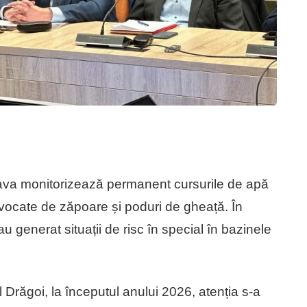
ava monitorizează permanent cursurile de apă
ovocate de zăpoare și poduri de gheață. În
 au generat situații de risc în special în bazinele
 Drăgoi, la începutul anului 2026, atenția s-a