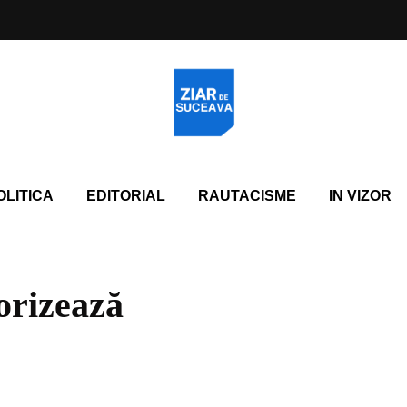
OLITICA
EDITORIAL
RAUTACISME
IN VIZOR
orizează