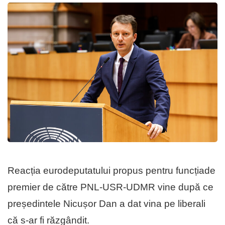
Reacția eurodeputatului propus pentru funcțiade
premier de către PNL-USR-UDMR vine după ce
președintele Nicușor Dan a dat vina pe liberali
că s-ar fi răzgândit.