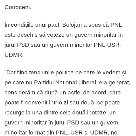
Cotroceni.
În condițiile unui pact, Bolojan a spus că PNL
este deschis să voteze un guvern minoritar în
jurul PSD sau un guvern minoritar PNL-USR-
UDMR.
”Dat fiind tensiunile politice pe care le vedem și
pe care nu Partidul Național Liberal le-a generat,
considerăm că după un astfel de acord, care
poate fi convenit într-o zi sau două, se poate
recurge la una dintre cele două ipoteze: un
guvern minoritar în jurul PSD sau un guvern
minoritar format din PNL, USR și UDMR, noi