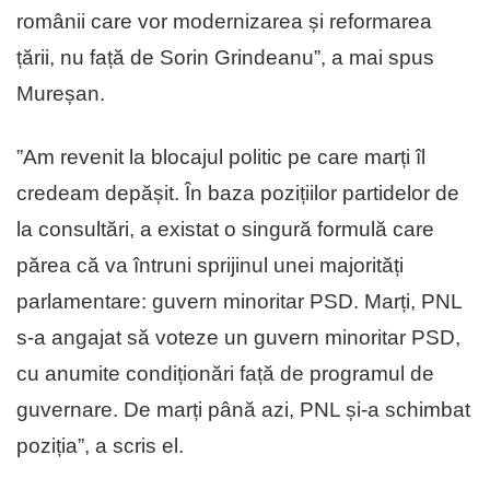
românii care vor modernizarea și reformarea
țării, nu față de Sorin Grindeanu”, a mai spus
Mureșan.
”Am revenit la blocajul politic pe care marți îl
credeam depășit. În baza pozițiilor partidelor de
la consultări, a existat o singură formulă care
părea că va întruni sprijinul unei majorități
parlamentare: guvern minoritar PSD. Marți, PNL
s-a angajat să voteze un guvern minoritar PSD,
cu anumite condiționări față de programul de
guvernare. De marți până azi, PNL și-a schimbat
poziția”, a scris el.