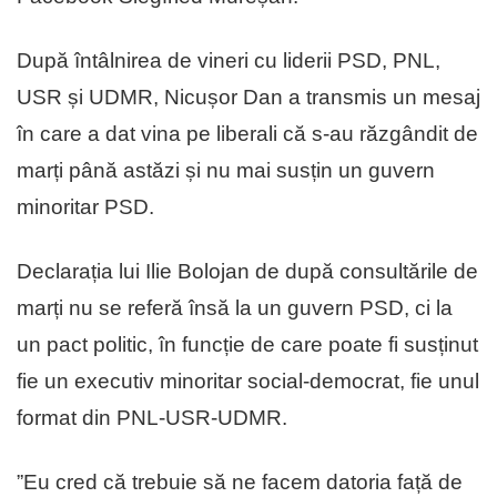
După întâlnirea de vineri cu liderii PSD, PNL,
USR și UDMR, Nicușor Dan a transmis un mesaj
în care a dat vina pe liberali că s-au răzgândit de
marți până astăzi și nu mai susțin un guvern
minoritar PSD.
Declarația lui Ilie Bolojan de după consultările de
marți nu se referă însă la un guvern PSD, ci la
un pact politic, în funcție de care poate fi susținut
fie un executiv minoritar social-democrat, fie unul
format din PNL-USR-UDMR.
”Eu cred că trebuie să ne facem datoria față de