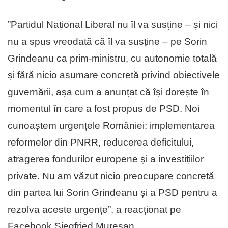
”Partidul Național Liberal nu îl va susține – și nici
nu a spus vreodată că îl va susține – pe Sorin
Grindeanu ca prim-ministru, cu autonomie totală
și fără nicio asumare concretă privind obiectivele
guvernării, așa cum a anunțat că își dorește în
momentul în care a fost propus de PSD. Noi
cunoaștem urgențele României: implementarea
reformelor din PNRR, reducerea deficitului,
atragerea fondurilor europene și a investițiilor
private. Nu am văzut nicio preocupare concretă
din partea lui Sorin Grindeanu și a PSD pentru a
rezolva aceste urgențe”, a reacționat pe
Facebook Siegfried Mureșan.