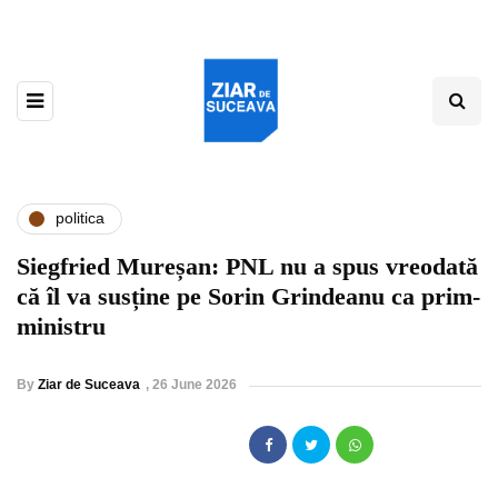
politica
Siegfried Mureșan: PNL nu a spus vreodată
că îl va susține pe Sorin Grindeanu ca prim-
ministru
By
Ziar de Suceava
,
26 June 2026